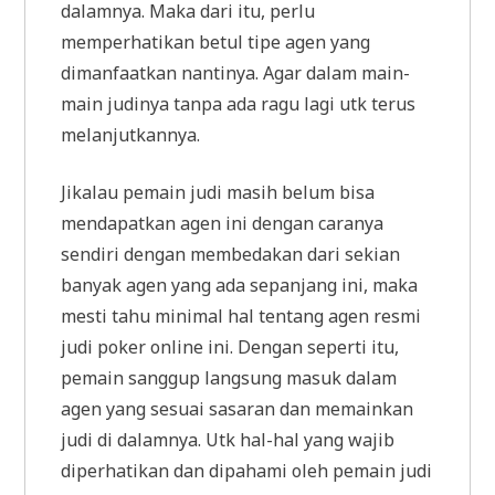
dalamnya. Maka dari itu, perlu
memperhatikan betul tipe agen yang
dimanfaatkan nantinya. Agar dalam main-
main judinya tanpa ada ragu lagi utk terus
melanjutkannya.
Jikalau pemain judi masih belum bisa
mendapatkan agen ini dengan caranya
sendiri dengan membedakan dari sekian
banyak agen yang ada sepanjang ini, maka
mesti tahu minimal hal tentang agen resmi
judi poker online ini. Dengan seperti itu,
pemain sanggup langsung masuk dalam
agen yang sesuai sasaran dan memainkan
judi di dalamnya. Utk hal-hal yang wajib
diperhatikan dan dipahami oleh pemain judi