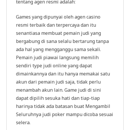
tentang agen resmi adalah:
Games yang dipunyai oleh agen casino
resmi terbaik dan terpercaya dan itu
senantiasa membuat pemain judi yang
bergabung di sana selalu bertarung tanpa
ada hal yang mengganggu sama sekali.
Pemain judi piawai langsung memilih
sendiri type judi online yang dapat
dimainkannya dan itu hanya memakai satu
akun dari pemain judi saja, tidak perlu
menambah akun lain. Game judi di sini
dapat dipilih sesuka hati dan tiap-tiap
harinya tidak ada batasan buat Mengambil
Seluruhnya judi poker mampu dicoba sesuai
selera.