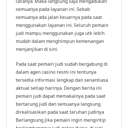
caranya. Maka langsung saja mengadukan
semuanya pada layanan ini. Sebab
semuanya ada jalan keuarnya pada saat
menggunakan layanan ini. Seluruh pemain
judi mampu menggunakan juga utk lebih
mudah dalam menghimpun kemenangan
menjanjikan di sini.
Pada saat pemain judi sudah bergabung di
dalam agen casino resmi ini tentunya
tersedia informasi lengkap dan senantiasa
aktual setiap harinya. Dengan berita ini
pemain judi dapat memakainya pada saat
bertarung judi dan semuanya langsung
direalisasikan pada saat taruhan judinya
Berlangsung Jika pemain ingin mengintip
berkembangnya judi poker dunia, di sini