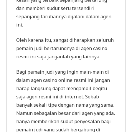
dan memberi sudut seru tersendiri
sepanjang taruhannya dijalani dalam agen
ini.
Oleh karena itu, sangat diharapkan seluruh
pemain judi bertarungnya di agen casino
resmi ini saja janganlah yang lainnya.
Bagi pemain judi yang ingin main-main di
dalam agen casino online resmi ini jangan
harap langsung dapat mengambil begitu
saja agen resmi ini di internet. Sebab
banyak sekali tipe dengan nama yang sama.
Namun sebagaian besar dari agen yang ada,
hanya memberikan sudut penyesalan bagi
pemain judi yang sudah bergabung di