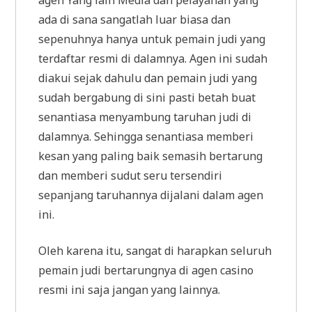
ada di sana sangatlah luar biasa dan
sepenuhnya hanya untuk pemain judi yang
terdaftar resmi di dalamnya. Agen ini sudah
diakui sejak dahulu dan pemain judi yang
sudah bergabung di sini pasti betah buat
senantiasa menyambung taruhan judi di
dalamnya. Sehingga senantiasa memberi
kesan yang paling baik semasih bertarung
dan memberi sudut seru tersendiri
sepanjang taruhannya dijalani dalam agen
ini.
Oleh karena itu, sangat di harapkan seluruh
pemain judi bertarungnya di agen casino
resmi ini saja jangan yang lainnya.