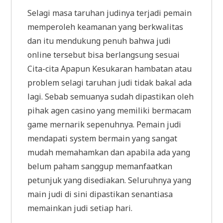
Selagi masa taruhan judinya terjadi pemain
memperoleh keamanan yang berkwalitas
dan itu mendukung penuh bahwa judi
online tersebut bisa berlangsung sesuai
Cita-cita Apapun Kesukaran hambatan atau
problem selagi taruhan judi tidak bakal ada
lagi. Sebab semuanya sudah dipastikan oleh
pihak agen casino yang memiliki bermacam
game mernarik sepenuhnya. Pemain judi
mendapati system bermain yang sangat
mudah memahamkan dan apabila ada yang
belum paham sanggup memanfaatkan
petunjuk yang disediakan. Seluruhnya yang
main judi di sini dipastikan senantiasa
memainkan judi setiap hari.