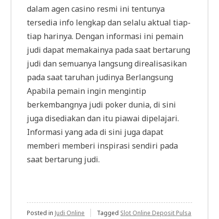
dalam agen casino resmi ini tentunya
tersedia info lengkap dan selalu aktual tiap-
tiap harinya. Dengan informasi ini pemain
judi dapat memakainya pada saat bertarung
judi dan semuanya langsung direalisasikan
pada saat taruhan judinya Berlangsung
Apabila pemain ingin mengintip
berkembangnya judi poker dunia, di sini
juga disediakan dan itu piawai dipelajari.
Informasi yang ada di sini juga dapat
memberi memberi inspirasi sendiri pada
saat bertarung judi.
Posted in
Judi Online
Tagged
Slot Online Deposit Pulsa