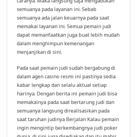
caranya. Maka langsung saja mengadukan
semuanya pada layanan ini. Sebab
semuanya ada jalan keuarnya pada saat
memakai layanan ini. Semua pemain judi
dapat memanfaatkan juga buat lebih mudah
dalam menghimpun kemenangan
menjanjikan di sini.
Pada saat pemain judi sudah bergabung di
dalam agen casino resmi ini pastinya sedia
kabar lengkap dan selalu aktual setiap
harinya. Dengan berita ini pemain judi bisa
memakainya pada saat bertarung judi dan
semuanya langsung direalisasikan pada
saat taruhan judinya Berjalan Kalau pemain
ingin mengintip berkembangnya judi poker
dunia, di sini juga disediakan dan itu mahir