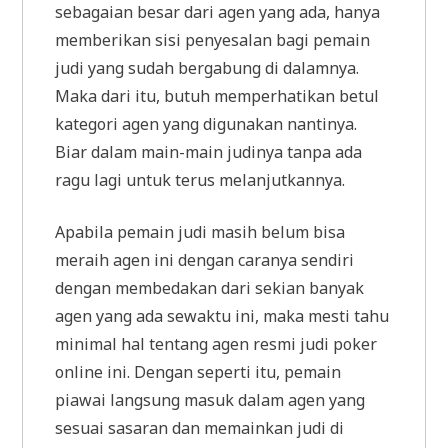
sebagaian besar dari agen yang ada, hanya
memberikan sisi penyesalan bagi pemain
judi yang sudah bergabung di dalamnya.
Maka dari itu, butuh memperhatikan betul
kategori agen yang digunakan nantinya.
Biar dalam main-main judinya tanpa ada
ragu lagi untuk terus melanjutkannya.
Apabila pemain judi masih belum bisa
meraih agen ini dengan caranya sendiri
dengan membedakan dari sekian banyak
agen yang ada sewaktu ini, maka mesti tahu
minimal hal tentang agen resmi judi poker
online ini. Dengan seperti itu, pemain
piawai langsung masuk dalam agen yang
sesuai sasaran dan memainkan judi di