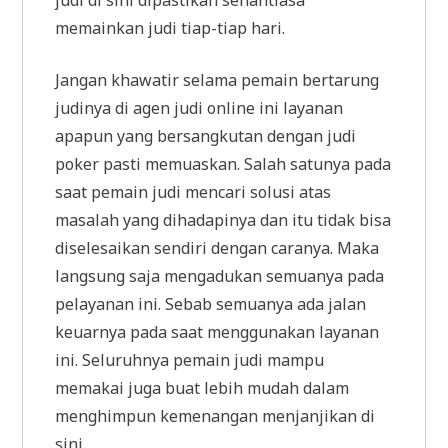
memainkan judi tiap-tiap hari.
Jangan khawatir selama pemain bertarung
judinya di agen judi online ini layanan
apapun yang bersangkutan dengan judi
poker pasti memuaskan. Salah satunya pada
saat pemain judi mencari solusi atas
masalah yang dihadapinya dan itu tidak bisa
diselesaikan sendiri dengan caranya. Maka
langsung saja mengadukan semuanya pada
pelayanan ini. Sebab semuanya ada jalan
keuarnya pada saat menggunakan layanan
ini. Seluruhnya pemain judi mampu
memakai juga buat lebih mudah dalam
menghimpun kemenangan menjanjikan di
sini.