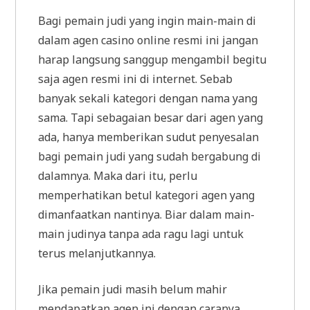
Bagi pemain judi yang ingin main-main di
dalam agen casino online resmi ini jangan
harap langsung sanggup mengambil begitu
saja agen resmi ini di internet. Sebab
banyak sekali kategori dengan nama yang
sama. Tapi sebagaian besar dari agen yang
ada, hanya memberikan sudut penyesalan
bagi pemain judi yang sudah bergabung di
dalamnya. Maka dari itu, perlu
memperhatikan betul kategori agen yang
dimanfaatkan nantinya. Biar dalam main-
main judinya tanpa ada ragu lagi untuk
terus melanjutkannya.
Jika pemain judi masih belum mahir
mendapatkan agen ini dengan caranya