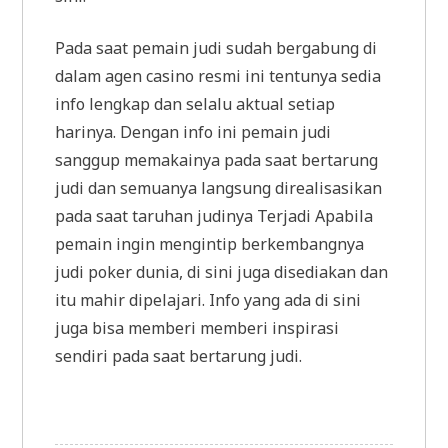
Pada saat pemain judi sudah bergabung di
dalam agen casino resmi ini tentunya sedia
info lengkap dan selalu aktual setiap
harinya. Dengan info ini pemain judi
sanggup memakainya pada saat bertarung
judi dan semuanya langsung direalisasikan
pada saat taruhan judinya Terjadi Apabila
pemain ingin mengintip berkembangnya
judi poker dunia, di sini juga disediakan dan
itu mahir dipelajari. Info yang ada di sini
juga bisa memberi memberi inspirasi
sendiri pada saat bertarung judi.