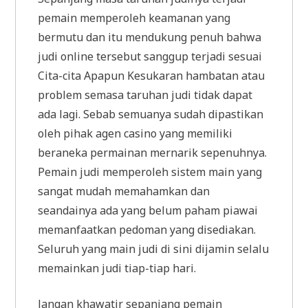
pemain memperoleh keamanan yang
bermutu dan itu mendukung penuh bahwa
judi online tersebut sanggup terjadi sesuai
Cita-cita Apapun Kesukaran hambatan atau
problem semasa taruhan judi tidak dapat
ada lagi. Sebab semuanya sudah dipastikan
oleh pihak agen casino yang memiliki
beraneka permainan mernarik sepenuhnya.
Pemain judi memperoleh sistem main yang
sangat mudah memahamkan dan
seandainya ada yang belum paham piawai
memanfaatkan pedoman yang disediakan.
Seluruh yang main judi di sini dijamin selalu
memainkan judi tiap-tiap hari.
Jangan khawatir sepanjang pemain