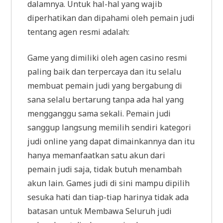
dalamnya. Untuk hal-hal yang wajib
diperhatikan dan dipahami oleh pemain judi
tentang agen resmi adalah:
Game yang dimiliki oleh agen casino resmi
paling baik dan terpercaya dan itu selalu
membuat pemain judi yang bergabung di
sana selalu bertarung tanpa ada hal yang
mengganggu sama sekali. Pemain judi
sanggup langsung memilih sendiri kategori
judi online yang dapat dimainkannya dan itu
hanya memanfaatkan satu akun dari
pemain judi saja, tidak butuh menambah
akun lain. Games judi di sini mampu dipilih
sesuka hati dan tiap-tiap harinya tidak ada
batasan untuk Membawa Seluruh judi