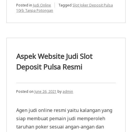
Posted in
Judi Online
Tagged
Slot Joker Deposit Pulsa
10rb Tanpa Potongan
Aspek Website Judi Slot
Deposit Pulsa Resmi
Posted on
June 26, 2021
by
admin
Agen judi online resmi yaitu kalangan yang
siap membuat pemain judi memperoleh
taruhan poker sesuai angan-angan dan