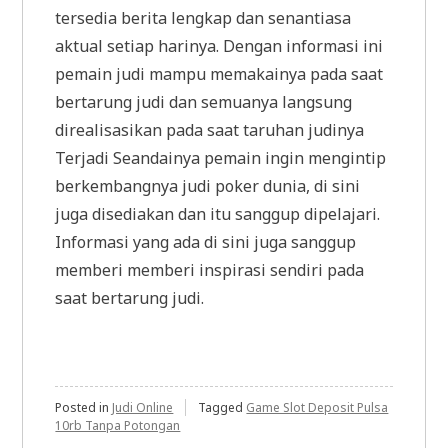
tersedia berita lengkap dan senantiasa
aktual setiap harinya. Dengan informasi ini
pemain judi mampu memakainya pada saat
bertarung judi dan semuanya langsung
direalisasikan pada saat taruhan judinya
Terjadi Seandainya pemain ingin mengintip
berkembangnya judi poker dunia, di sini
juga disediakan dan itu sanggup dipelajari.
Informasi yang ada di sini juga sanggup
memberi memberi inspirasi sendiri pada
saat bertarung judi.
Posted in
Judi Online
Tagged
Game Slot Deposit Pulsa
10rb Tanpa Potongan