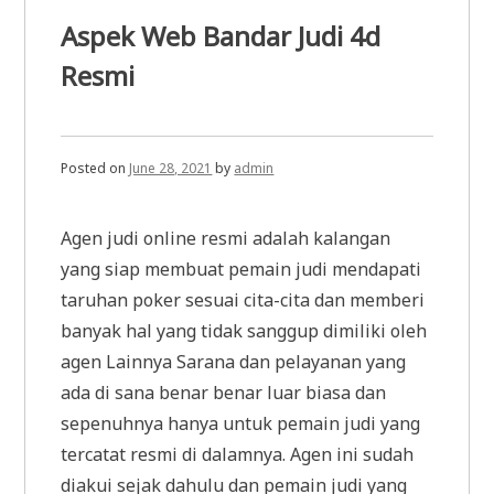
Aspek Web Bandar Judi 4d
Resmi
Posted on
June 28, 2021
by
admin
Agen judi online resmi adalah kalangan
yang siap membuat pemain judi mendapati
taruhan poker sesuai cita-cita dan memberi
banyak hal yang tidak sanggup dimiliki oleh
agen Lainnya Sarana dan pelayanan yang
ada di sana benar benar luar biasa dan
sepenuhnya hanya untuk pemain judi yang
tercatat resmi di dalamnya. Agen ini sudah
diakui sejak dahulu dan pemain judi yang