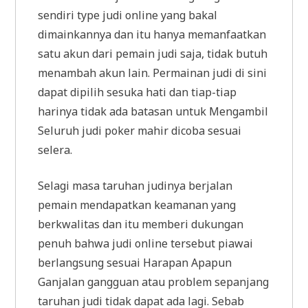
sendiri type judi online yang bakal
dimainkannya dan itu hanya memanfaatkan
satu akun dari pemain judi saja, tidak butuh
menambah akun lain. Permainan judi di sini
dapat dipilih sesuka hati dan tiap-tiap
harinya tidak ada batasan untuk Mengambil
Seluruh judi poker mahir dicoba sesuai
selera.
Selagi masa taruhan judinya berjalan
pemain mendapatkan keamanan yang
berkwalitas dan itu memberi dukungan
penuh bahwa judi online tersebut piawai
berlangsung sesuai Harapan Apapun
Ganjalan gangguan atau problem sepanjang
taruhan judi tidak dapat ada lagi. Sebab