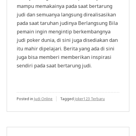
mampu memakainya pada saat bertarung
judi dan semuanya langsung direalisasikan
pada saat taruhan judinya Berlangsung Bila
pemain ingin mengintip berkembangnya
judi poker dunia, di sini juga disediakan dan
itu mahir dipelajari. Berita yang ada di sini
juga bisa memberi memberikan inspirasi
sendiri pada saat bertarung judi.
Posted in
Judi Online
Tagged
Joker123 Terbaru