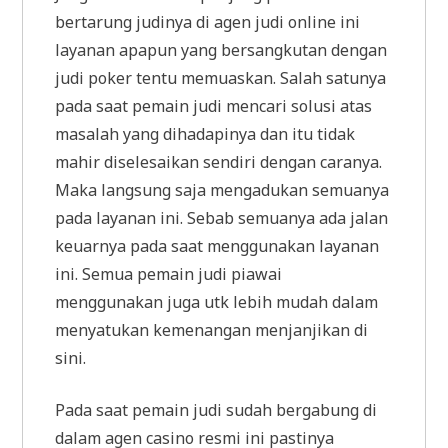
bertarung judinya di agen judi online ini
layanan apapun yang bersangkutan dengan
judi poker tentu memuaskan. Salah satunya
pada saat pemain judi mencari solusi atas
masalah yang dihadapinya dan itu tidak
mahir diselesaikan sendiri dengan caranya.
Maka langsung saja mengadukan semuanya
pada layanan ini. Sebab semuanya ada jalan
keuarnya pada saat menggunakan layanan
ini. Semua pemain judi piawai
menggunakan juga utk lebih mudah dalam
menyatukan kemenangan menjanjikan di
sini.
Pada saat pemain judi sudah bergabung di
dalam agen casino resmi ini pastinya