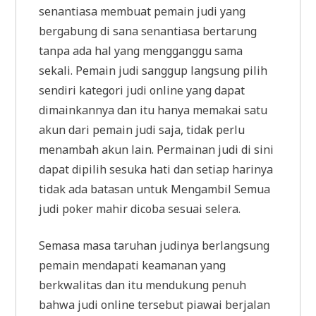
senantiasa membuat pemain judi yang
bergabung di sana senantiasa bertarung
tanpa ada hal yang mengganggu sama
sekali. Pemain judi sanggup langsung pilih
sendiri kategori judi online yang dapat
dimainkannya dan itu hanya memakai satu
akun dari pemain judi saja, tidak perlu
menambah akun lain. Permainan judi di sini
dapat dipilih sesuka hati dan setiap harinya
tidak ada batasan untuk Mengambil Semua
judi poker mahir dicoba sesuai selera.
Semasa masa taruhan judinya berlangsung
pemain mendapati keamanan yang
berkwalitas dan itu mendukung penuh
bahwa judi online tersebut piawai berjalan