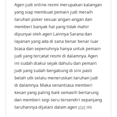
Agen judi online resmi merupakan kalangan
yang siap membuat pemain judi meraih
taruhan poker sesuai angan-angan dan
memberi banyak hal yang tidak mahir
dipunyai oleh agen Lainnya Sarana dan
layanan yang ada di sana benar benar luar
biasa dan sepenuhnya hanya untuk pemain
judi yang tercatat resmi di dalamnya. Agen
ini sudah diakui sejak dahulu dan pemain
judi yang sudah bergabung di sini pasti
betah utk selalu meneruskan taruhan judi
di dalamnya. Maka senantiasa memberi
kesan yang paling baik semasih bertarung
dan memberi segi seru tersendiri sepanjang
taruhannya dijalani dalam agen
slot
ini.