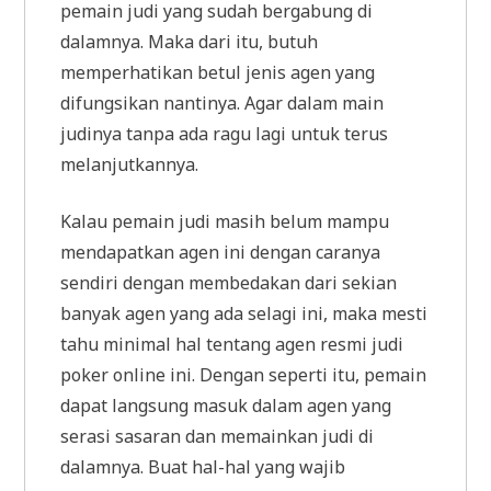
pemain judi yang sudah bergabung di
dalamnya. Maka dari itu, butuh
memperhatikan betul jenis agen yang
difungsikan nantinya. Agar dalam main
judinya tanpa ada ragu lagi untuk terus
melanjutkannya.
Kalau pemain judi masih belum mampu
mendapatkan agen ini dengan caranya
sendiri dengan membedakan dari sekian
banyak agen yang ada selagi ini, maka mesti
tahu minimal hal tentang agen resmi judi
poker online ini. Dengan seperti itu, pemain
dapat langsung masuk dalam agen yang
serasi sasaran dan memainkan judi di
dalamnya. Buat hal-hal yang wajib