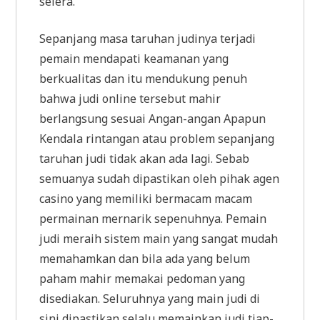
selera.
Sepanjang masa taruhan judinya terjadi
pemain mendapati keamanan yang
berkualitas dan itu mendukung penuh
bahwa judi online tersebut mahir
berlangsung sesuai Angan-angan Apapun
Kendala rintangan atau problem sepanjang
taruhan judi tidak akan ada lagi. Sebab
semuanya sudah dipastikan oleh pihak agen
casino yang memiliki bermacam macam
permainan mernarik sepenuhnya. Pemain
judi meraih sistem main yang sangat mudah
memahamkan dan bila ada yang belum
paham mahir memakai pedoman yang
disediakan. Seluruhnya yang main judi di
sini dipastikan selalu memainkan judi tiap-