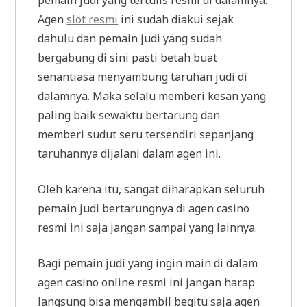
Agen
slot resmi
ini sudah diakui sejak
dahulu dan pemain judi yang sudah
bergabung di sini pasti betah buat
senantiasa menyambung taruhan judi di
dalamnya. Maka selalu memberi kesan yang
paling baik sewaktu bertarung dan
memberi sudut seru tersendiri sepanjang
taruhannya dijalani dalam agen ini.
Oleh karena itu, sangat diharapkan seluruh
pemain judi bertarungnya di agen casino
resmi ini saja jangan sampai yang lainnya.
Bagi pemain judi yang ingin main di dalam
agen casino online resmi ini jangan harap
langsung bisa mengambil begitu saja agen