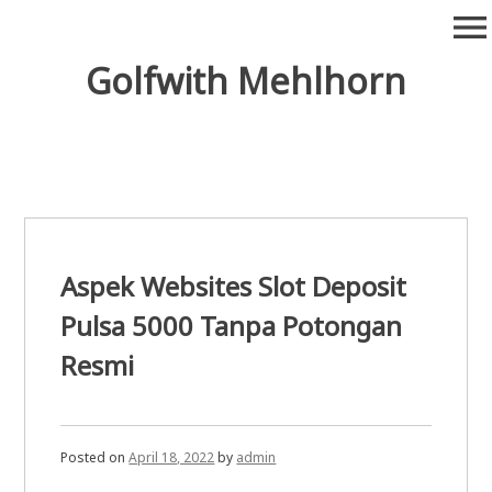
Skip
menu
to
content
Golfwith Mehlhorn
Aspek Websites Slot Deposit
Pulsa 5000 Tanpa Potongan
Resmi
Posted on
April 18, 2022
by
admin