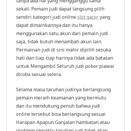
tanpa ada hal yang mengganggu sama
sekali. Pemain judi dapat langsung pilih
sendiri kategori judi online
slot gacor
yang
dapat dimainkannya dan itu hanya
menggunakan satu akun dari pemain judi
saja, tidak butuh menambah akun lain.
Permainan judi di sini mahir dipilih sesuka
hati dan tiap-tiap harinya tidak ada batasan
untuk Mengambil Seluruh judi poker piawai
dicoba sesuai selera.
Selama masa taruhan judinya berlangsung
pemain meraih keamanan yang bermutu
dan itu mendukung penuh bahwa judi
online tersebut bisa berlangsung sesuai
Harapan Apapun Ganjalan hambatan atau
problem sewaktu taruhan judi tidak akan