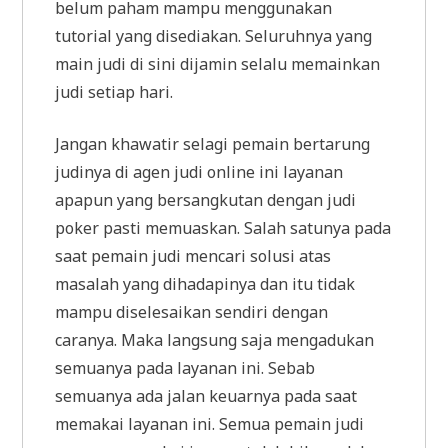
belum paham mampu menggunakan
tutorial yang disediakan. Seluruhnya yang
main judi di sini dijamin selalu memainkan
judi setiap hari.
Jangan khawatir selagi pemain bertarung
judinya di agen judi online ini layanan
apapun yang bersangkutan dengan judi
poker pasti memuaskan. Salah satunya pada
saat pemain judi mencari solusi atas
masalah yang dihadapinya dan itu tidak
mampu diselesaikan sendiri dengan
caranya. Maka langsung saja mengadukan
semuanya pada layanan ini. Sebab
semuanya ada jalan keuarnya pada saat
memakai layanan ini. Semua pemain judi