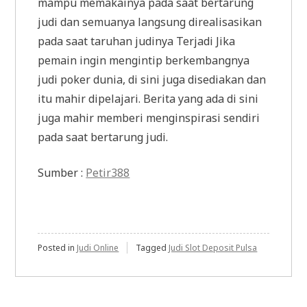
mampu memakainya pada saat bertarung
judi dan semuanya langsung direalisasikan
pada saat taruhan judinya Terjadi Jika
pemain ingin mengintip berkembangnya
judi poker dunia, di sini juga disediakan dan
itu mahir dipelajari. Berita yang ada di sini
juga mahir memberi menginspirasi sendiri
pada saat bertarung judi.
Sumber :
Petir388
Posted in
Judi Online
Tagged
Judi Slot Deposit Pulsa