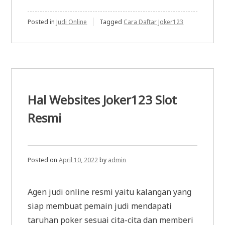
Posted in
Judi Online
Tagged
Cara Daftar Joker123
Hal Websites Joker123 Slot
Resmi
Posted on
April 10, 2022
by
admin
Agen judi online resmi yaitu kalangan yang
siap membuat pemain judi mendapati
taruhan poker sesuai cita-cita dan memberi