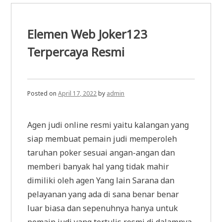
Elemen Web Joker123
Terpercaya Resmi
Posted on
April 17, 2022
by
admin
Agen judi online resmi yaitu kalangan yang
siap membuat pemain judi memperoleh
taruhan poker sesuai angan-angan dan
memberi banyak hal yang tidak mahir
dimiliki oleh agen Yang lain Sarana dan
pelayanan yang ada di sana benar benar
luar biasa dan sepenuhnya hanya untuk
pemain judi yang tertulis resmi di dalamnya.