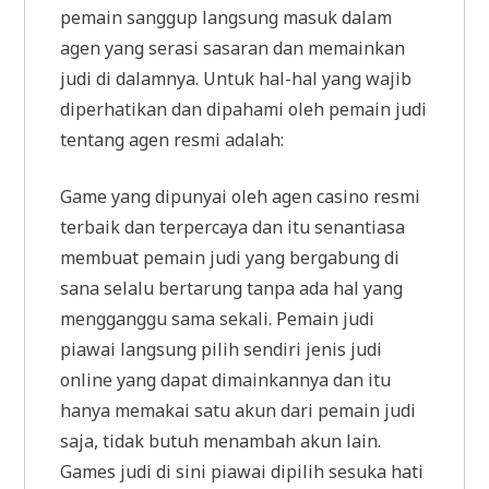
pemain sanggup langsung masuk dalam
agen yang serasi sasaran dan memainkan
judi di dalamnya. Untuk hal-hal yang wajib
diperhatikan dan dipahami oleh pemain judi
tentang agen resmi adalah:
Game yang dipunyai oleh agen casino resmi
terbaik dan terpercaya dan itu senantiasa
membuat pemain judi yang bergabung di
sana selalu bertarung tanpa ada hal yang
mengganggu sama sekali. Pemain judi
piawai langsung pilih sendiri jenis judi
online yang dapat dimainkannya dan itu
hanya memakai satu akun dari pemain judi
saja, tidak butuh menambah akun lain.
Games judi di sini piawai dipilih sesuka hati