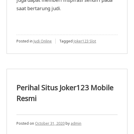
saat bertarung judi.
Posted in
Judi Online
Tagged
Joker123 Slot
Perihal Situs Joker123 Mobile
Resmi
Posted on
October 31, 2020
by
admin