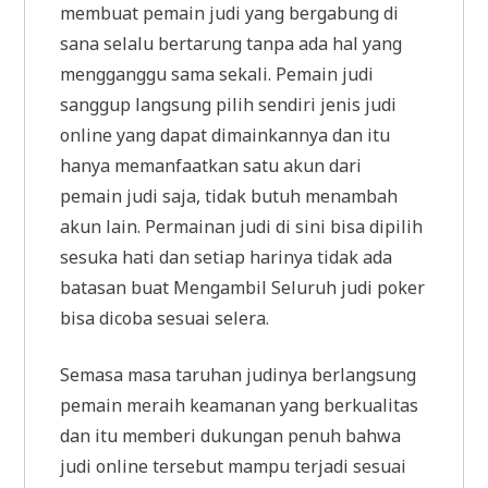
membuat pemain judi yang bergabung di
sana selalu bertarung tanpa ada hal yang
mengganggu sama sekali. Pemain judi
sanggup langsung pilih sendiri jenis judi
online yang dapat dimainkannya dan itu
hanya memanfaatkan satu akun dari
pemain judi saja, tidak butuh menambah
akun lain. Permainan judi di sini bisa dipilih
sesuka hati dan setiap harinya tidak ada
batasan buat Mengambil Seluruh judi poker
bisa dicoba sesuai selera.
Semasa masa taruhan judinya berlangsung
pemain meraih keamanan yang berkualitas
dan itu memberi dukungan penuh bahwa
judi online tersebut mampu terjadi sesuai