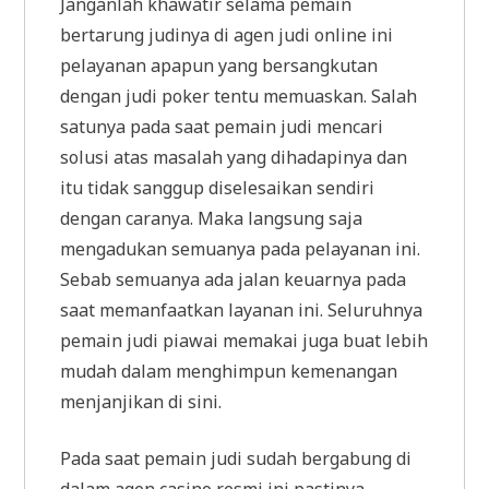
Janganlah khawatir selama pemain
bertarung judinya di agen judi online ini
pelayanan apapun yang bersangkutan
dengan judi poker tentu memuaskan. Salah
satunya pada saat pemain judi mencari
solusi atas masalah yang dihadapinya dan
itu tidak sanggup diselesaikan sendiri
dengan caranya. Maka langsung saja
mengadukan semuanya pada pelayanan ini.
Sebab semuanya ada jalan keuarnya pada
saat memanfaatkan layanan ini. Seluruhnya
pemain judi piawai memakai juga buat lebih
mudah dalam menghimpun kemenangan
menjanjikan di sini.
Pada saat pemain judi sudah bergabung di
dalam agen casino resmi ini pastinya