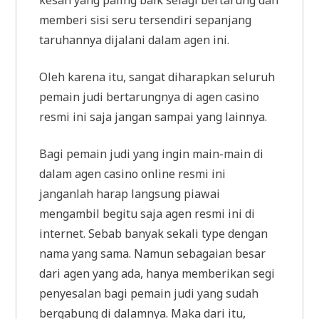
memberi sisi seru tersendiri sepanjang
taruhannya dijalani dalam agen ini.
Oleh karena itu, sangat diharapkan seluruh
pemain judi bertarungnya di agen casino
resmi ini saja jangan sampai yang lainnya.
Bagi pemain judi yang ingin main-main di
dalam agen casino online resmi ini
janganlah harap langsung piawai
mengambil begitu saja agen resmi ini di
internet. Sebab banyak sekali type dengan
nama yang sama. Namun sebagaian besar
dari agen yang ada, hanya memberikan segi
penyesalan bagi pemain judi yang sudah
bergabung di dalamnya. Maka dari itu,