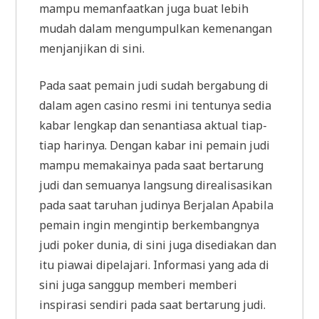
mampu memanfaatkan juga buat lebih
mudah dalam mengumpulkan kemenangan
menjanjikan di sini.
Pada saat pemain judi sudah bergabung di
dalam agen casino resmi ini tentunya sedia
kabar lengkap dan senantiasa aktual tiap-
tiap harinya. Dengan kabar ini pemain judi
mampu memakainya pada saat bertarung
judi dan semuanya langsung direalisasikan
pada saat taruhan judinya Berjalan Apabila
pemain ingin mengintip berkembangnya
judi poker dunia, di sini juga disediakan dan
itu piawai dipelajari. Informasi yang ada di
sini juga sanggup memberi memberi
inspirasi sendiri pada saat bertarung judi.