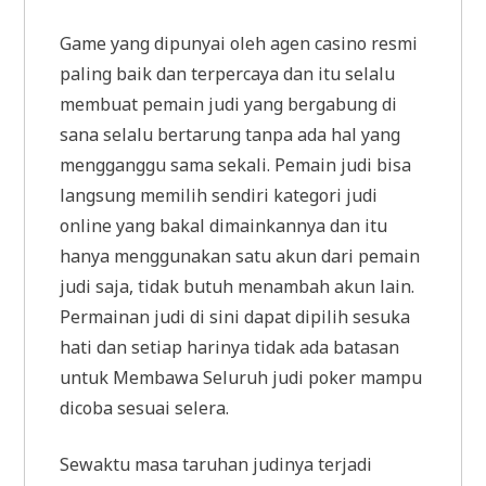
Game yang dipunyai oleh agen casino resmi
paling baik dan terpercaya dan itu selalu
membuat pemain judi yang bergabung di
sana selalu bertarung tanpa ada hal yang
mengganggu sama sekali. Pemain judi bisa
langsung memilih sendiri kategori judi
online yang bakal dimainkannya dan itu
hanya menggunakan satu akun dari pemain
judi saja, tidak butuh menambah akun lain.
Permainan judi di sini dapat dipilih sesuka
hati dan setiap harinya tidak ada batasan
untuk Membawa Seluruh judi poker mampu
dicoba sesuai selera.
Sewaktu masa taruhan judinya terjadi