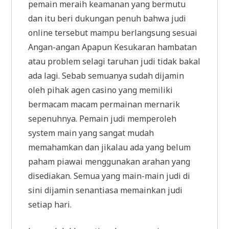
pemain meraih keamanan yang bermutu
dan itu beri dukungan penuh bahwa judi
online tersebut mampu berlangsung sesuai
Angan-angan Apapun Kesukaran hambatan
atau problem selagi taruhan judi tidak bakal
ada lagi. Sebab semuanya sudah dijamin
oleh pihak agen casino yang memiliki
bermacam macam permainan mernarik
sepenuhnya. Pemain judi memperoleh
system main yang sangat mudah
memahamkan dan jikalau ada yang belum
paham piawai menggunakan arahan yang
disediakan. Semua yang main-main judi di
sini dijamin senantiasa memainkan judi
setiap hari.