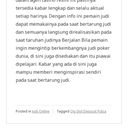
tersedia kabar lengkap dan selalu aktual
setiap harinya. Dengan info ini pemain judi
dapat memakainya pada saat bertarung judi
dan semuanya langsung direalisasikan pada
saat taruhan judinya Berjalan Bila pemain
ingin mengintip berkembangnya judi poker
dunia, di sini juga disediakan dan itu piawai
dipelajari. Kabar yang ada di sini juga
mampu memberi menginspirasi sendiri
pada saat bertarung judi.
Posted in
Judi Online
Tagged
Qq Slot Deposit Pulsa