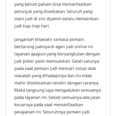
yang belum paham bisa memanfaatkan
petunjuk yang disediakan. Seluruh yang
main judi di sini dijamin selalu memainkan
judi tiap-tiap hari.
Janganlah khawatir semasa pemain
bertarung judinya di agen judi online ini
layanan apapun yang bersangkutan dengan
judi poker pasti memuaskan. Salah satunya
pada saat pemain judi mencari solusi atas
masalah yang dihadapinya dan itu tidak
mahir diselesaikan sendiri dengan caranya.
Maka langsung saja mengadukan semuanya
pada layanan ini. Sebab semuanya ada jalan
keuarnya pada saat memanfaatkan
pelayanan ini. Seluruhnya pemain judi