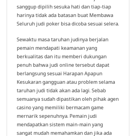
sanggup dipilih sesuka hati dan tiap-tiap
harinya tidak ada batasan buat Membawa
Seluruh judi poker bisa dicoba sesuai selera.
Sewaktu masa taruhan judinya berjalan
pemain mendapati keamanan yang
berkualitas dan itu memberi dukungan
penuh bahwa judi online tersebut dapat
berlangsung sesuai Harapan Apapun
Kesukaran gangguan atau problem selama
taruhan judi tidak akan ada lagi. Sebab
semuanya sudah dipastikan oleh pihak agen
casino yang memiliki bermacam game
mernarik sepenuhnya. Pemain judi
mendapatkan sistem main-main yang
sangat mudah memahamkan dan jika ada