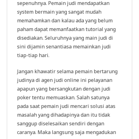
sepenuhnya. Pemain judi mendapatkan
system bermain yang sangat mudah
memahamkan dan kalau ada yang belum
paham dapat memanfaatkan tutorial yang
disediakan. Seluruhnya yang main judi di
sini dijamin senantiasa memainkan judi
tiap-tiap hari.
Jangan khawatir selama pemain bertarung
judinya di agen judi online ini pelayanan
apapun yang bersangkutan dengan judi
poker tentu memuaskan. Salah satunya
pada saat pemain judi mencari solusi atas
masalah yang dihadapinya dan itu tidak
sanggup diselesaikan sendiri dengan
caranya. Maka langsung saja mengadukan