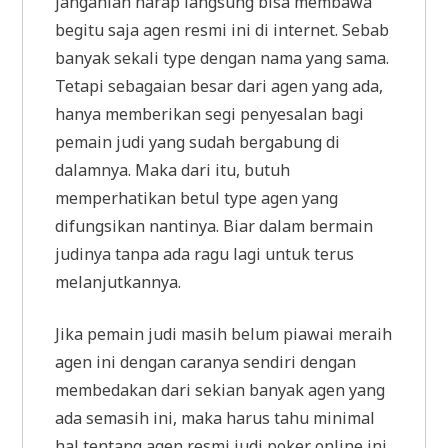
janganlah harap langsung bisa membawa
begitu saja agen resmi ini di internet. Sebab
banyak sekali type dengan nama yang sama.
Tetapi sebagaian besar dari agen yang ada,
hanya memberikan segi penyesalan bagi
pemain judi yang sudah bergabung di
dalamnya. Maka dari itu, butuh
memperhatikan betul type agen yang
difungsikan nantinya. Biar dalam bermain
judinya tanpa ada ragu lagi untuk terus
melanjutkannya.
Jika pemain judi masih belum piawai meraih
agen ini dengan caranya sendiri dengan
membedakan dari sekian banyak agen yang
ada semasih ini, maka harus tahu minimal
hal tentang agen resmi judi poker online ini.