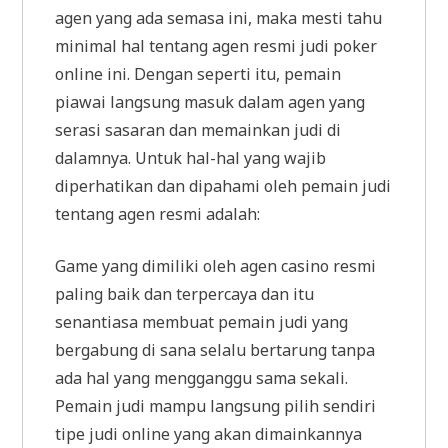
agen yang ada semasa ini, maka mesti tahu
minimal hal tentang agen resmi judi poker
online ini. Dengan seperti itu, pemain
piawai langsung masuk dalam agen yang
serasi sasaran dan memainkan judi di
dalamnya. Untuk hal-hal yang wajib
diperhatikan dan dipahami oleh pemain judi
tentang agen resmi adalah:
Game yang dimiliki oleh agen casino resmi
paling baik dan terpercaya dan itu
senantiasa membuat pemain judi yang
bergabung di sana selalu bertarung tanpa
ada hal yang mengganggu sama sekali.
Pemain judi mampu langsung pilih sendiri
tipe judi online yang akan dimainkannya