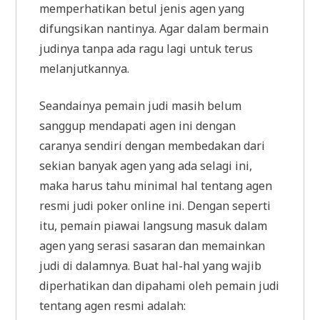
memperhatikan betul jenis agen yang
difungsikan nantinya. Agar dalam bermain
judinya tanpa ada ragu lagi untuk terus
melanjutkannya.
Seandainya pemain judi masih belum
sanggup mendapati agen ini dengan
caranya sendiri dengan membedakan dari
sekian banyak agen yang ada selagi ini,
maka harus tahu minimal hal tentang agen
resmi judi poker online ini. Dengan seperti
itu, pemain piawai langsung masuk dalam
agen yang serasi sasaran dan memainkan
judi di dalamnya. Buat hal-hal yang wajib
diperhatikan dan dipahami oleh pemain judi
tentang agen resmi adalah: