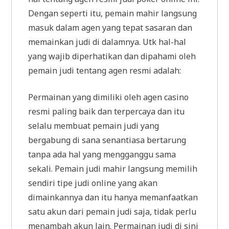
Dengan seperti itu, pemain mahir langsung
masuk dalam agen yang tepat sasaran dan
memainkan judi di dalamnya. Utk hal-hal
yang wajib diperhatikan dan dipahami oleh
pemain judi tentang agen resmi adalah:
Permainan yang dimiliki oleh agen casino
resmi paling baik dan terpercaya dan itu
selalu membuat pemain judi yang
bergabung di sana senantiasa bertarung
tanpa ada hal yang mengganggu sama
sekali. Pemain judi mahir langsung memilih
sendiri tipe judi online yang akan
dimainkannya dan itu hanya memanfaatkan
satu akun dari pemain judi saja, tidak perlu
menambah akun lain. Permainan judi di sini