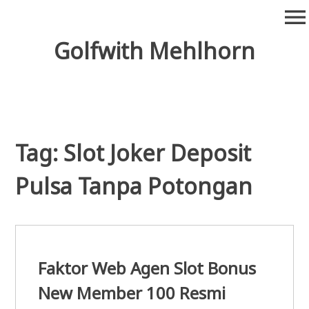
Skip
menu
to
content
Golfwith Mehlhorn
Tag:
Slot Joker Deposit
Pulsa Tanpa Potongan
Faktor Web Agen Slot Bonus
New Member 100 Resmi