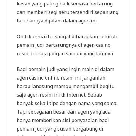
kesan yang paling baik semasa bertarung
dan memberi segi seru tersendiri sepanjang
taruhannya dijalani dalam agen ini.
Oleh karena itu, sangat diharapkan seluruh
pemain judi bertarungnya di agen casino
resmi ini saja jangan sampai yang lainnya.
Bagi pemain judi yang ingin main di dalam
agen casino online resmi ini janganlah
harap langsung mampu mengambil begitu
saja agen resmi ini di internet. Sebab
banyak sekali tipe dengan nama yang sama.
Tapi sebagaian besar dari agen yang ada,
hanya memberikan sisi penyesalan bagi
pemain judi yang sudah bergabung di