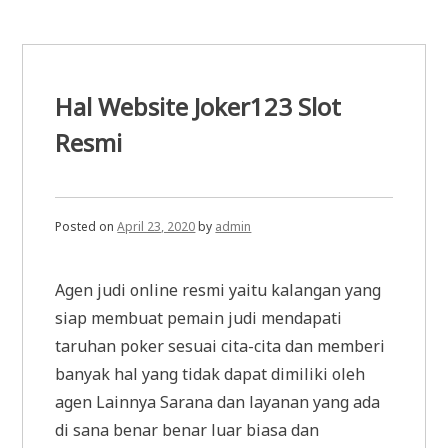
Hal Website Joker123 Slot
Resmi
Posted on
April 23, 2020
by
admin
Agen judi online resmi yaitu kalangan yang
siap membuat pemain judi mendapati
taruhan poker sesuai cita-cita dan memberi
banyak hal yang tidak dapat dimiliki oleh
agen Lainnya Sarana dan layanan yang ada
di sana benar benar luar biasa dan