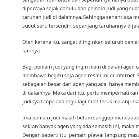
dipercaya sejak dahulu dan pemain judi yang sud
taruhan judi di dalamnya. Sehingga senantiasa 
sudut seru tersendiri sepanjang taruhannya dijala
Oleh karena itu, sangat diinginkan seluruh pemai
lainnya.
Bagi pemain judi yang ingin main di dalam agen c
membawa begitu saja agen resmi ini di internet
sebagaian besar dari agen yang ada, hanya memb
di dalamnya. Maka dari itu, perlu memperhatikan
judinya tanpa ada ragu lagi buat terus melanjutk
Jika pemain judi masih belum sanggup mendapati
sekian banyak agen yang ada semasih ini, maka me
Dengan seperti itu, pemain piawai langsung mas