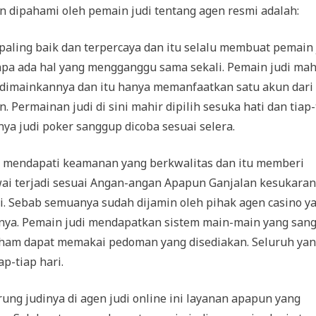
an dipahami oleh pemain judi tentang agen resmi adalah:
paling baik dan terpercaya dan itu selalu membuat pemain 
npa ada hal yang mengganggu sama sekali. Pemain judi mah
al dimainkannya dan itu hanya memanfaatkan satu akun dari
 Permainan judi di sini mahir dipilih sesuka hati dan tiap-
a judi poker sanggup dicoba sesuai selera.
n mendapati keamanan yang berkwalitas dan itu memberi
ai terjadi sesuai Angan-angan Apapun Ganjalan kesukaran
gi. Sebab semuanya sudah dijamin oleh pihak agen casino y
ya. Pemain judi mendapatkan sistem main-main yang sang
am dapat memakai pedoman yang disediakan. Seluruh ya
ap-tiap hari.
ng judinya di agen judi online ini layanan apapun yang