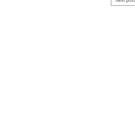
Next pos