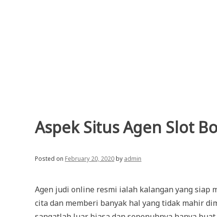
Skip
to
content
Aspek Situs Agen Slot 
Posted on
February 20, 2020
by
admin
Agen judi online resmi ialah kalangan yang siap
cita dan memberi banyak hal yang tidak mahir dim
sangatlah luar biasa dan sepenuhnya hanya buat 