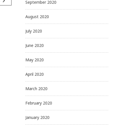
navigate_next
t
September 2020
August 2020
July 2020
June 2020
May 2020
April 2020
March 2020
February 2020
January 2020