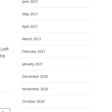
June 2021
May 2021
April 2021
March 2021
 judi
February 2021
tip
January 2021
December 2020
November 2020
October 2020