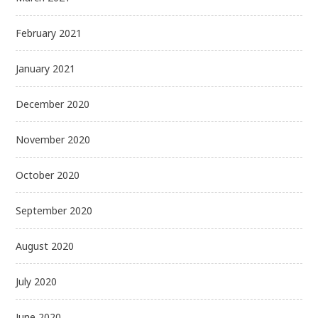
February 2021
January 2021
December 2020
November 2020
October 2020
September 2020
August 2020
July 2020
June 2020