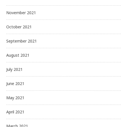
November 2021
October 2021
September 2021
August 2021
July 2021
June 2021
May 2021
April 2021
March 2021