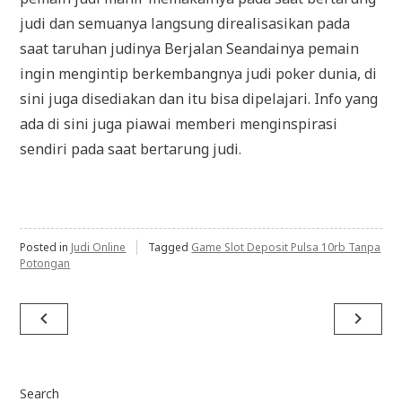
judi dan semuanya langsung direalisasikan pada
saat taruhan judinya Berjalan Seandainya pemain
ingin mengintip berkembangnya judi poker dunia, di
sini juga disediakan dan itu bisa dipelajari. Info yang
ada di sini juga piawai memberi menginspirasi
sendiri pada saat bertarung judi.
Posted in
Judi Online
Tagged
Game Slot Deposit Pulsa 10rb Tanpa
Potongan
Post
navigate_before
navigate_next
navigation
Search