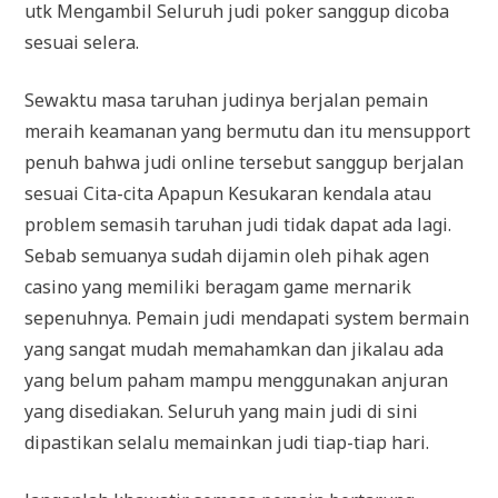
utk Mengambil Seluruh judi poker sanggup dicoba
sesuai selera.
Sewaktu masa taruhan judinya berjalan pemain
meraih keamanan yang bermutu dan itu mensupport
penuh bahwa judi online tersebut sanggup berjalan
sesuai Cita-cita Apapun Kesukaran kendala atau
problem semasih taruhan judi tidak dapat ada lagi.
Sebab semuanya sudah dijamin oleh pihak agen
casino yang memiliki beragam game mernarik
sepenuhnya. Pemain judi mendapati system bermain
yang sangat mudah memahamkan dan jikalau ada
yang belum paham mampu menggunakan anjuran
yang disediakan. Seluruh yang main judi di sini
dipastikan selalu memainkan judi tiap-tiap hari.