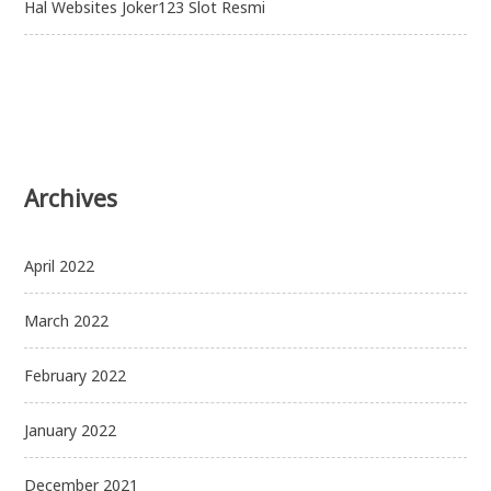
Hal Websites Joker123 Slot Resmi
Archives
April 2022
March 2022
February 2022
January 2022
December 2021