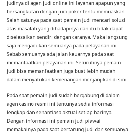
judinya di agen judi online ini layanan apapun yang
bersangkutan dengan judi poker tentu memuaskan.
Salah satunya pada saat pemain judi mencari solusi
atas masalah yang dihadapinya dan itu tidak dapat
diselesaikan sendiri dengan caranya. Maka langsung
saja mengadukan semuanya pada pelayanan ini.
Sebab semuanya ada jalan keuarnya pada saat
memanfaatkan pelayanan ini. Seluruhnya pemain
judi bisa memanfaatkan juga buat lebih mudah
dalam menyatukan kemenangan menjanjikan di sini.
Pada saat pemain judi sudah bergabung di dalam
agen casino resmi ini tentunya sedia informasi
lengkap dan senantiasa aktual setiap harinya.
Dengan informasi ini pemain judi piawai
memakainya pada saat bertarung judi dan semuanya