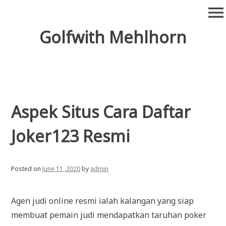
Skip
menu
to
content
Golfwith Mehlhorn
Aspek Situs Cara Daftar
Joker123 Resmi
Posted on
June 11, 2020
by
admin
Agen judi online resmi ialah kalangan yang siap
membuat pemain judi mendapatkan taruhan poker