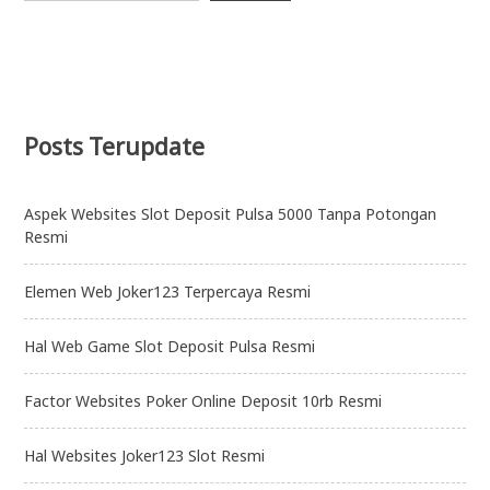
Posts Terupdate
Aspek Websites Slot Deposit Pulsa 5000 Tanpa Potongan
Resmi
Elemen Web Joker123 Terpercaya Resmi
Hal Web Game Slot Deposit Pulsa Resmi
Factor Websites Poker Online Deposit 10rb Resmi
Hal Websites Joker123 Slot Resmi