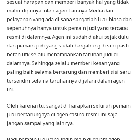
sesuai harapan dan memberi banyak hal yang tidak
mahir dipunyai oleh agen Lainnya Media dan
pelayanan yang ada di sana sangatlah luar biasa dan
sepenuhnya hanya untuk pemain judi yang tercatat
resmi di dalamnya. Agen ini sudah diakui sejak dulu
dan pemain judi yang sudah bergabung di sini pasti
betah utk selalu menambahkan taruhan judi di
dalamnya. Sehingga selalu memberi kesan yang
paling baik selama bertarung dan memberi sisi seru
tersendiri selama taruhannya dijalani dalam agen
ini.
Oleh karena itu, sangat di harapkan seluruh pemain
judi bertarungnya di agen casino resmi ini saja
jangan sampai yang lainnya.
Bagi pemain judi yang ingin main di dalam agen