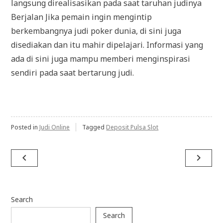
langsung direalisasikan pada saat taruhan judinya
Berjalan Jika pemain ingin mengintip
berkembangnya judi poker dunia, di sini juga
disediakan dan itu mahir dipelajari. Informasi yang
ada di sini juga mampu memberi menginspirasi
sendiri pada saat bertarung judi.
Posted in
Judi Online
Tagged
Deposit Pulsa Slot
Post
navigate_before
navigate_next
navigation
Search
Search