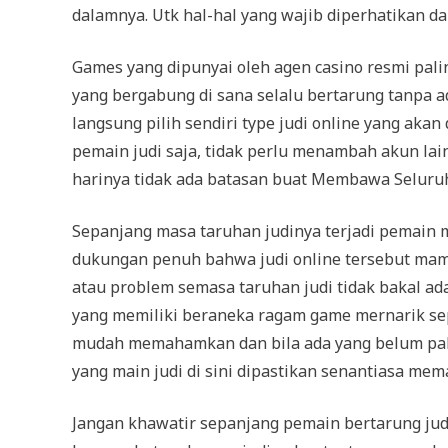
dalamnya. Utk hal-hal yang wajib diperhatikan d
Games yang dipunyai oleh agen casino resmi pali
yang bergabung di sana selalu bertarung tanpa 
langsung pilih sendiri type judi online yang ak
pemain judi saja, tidak perlu menambah akun lain.
harinya tidak ada batasan buat Membawa Seluruh 
Sepanjang masa taruhan judinya terjadi pemain
dukungan penuh bahwa judi online tersebut ma
atau problem semasa taruhan judi tidak bakal ad
yang memiliki beraneka ragam game mernarik se
mudah memahamkan dan bila ada yang belum pah
yang main judi di sini dipastikan senantiasa mema
Jangan khawatir sepanjang pemain bertarung judi