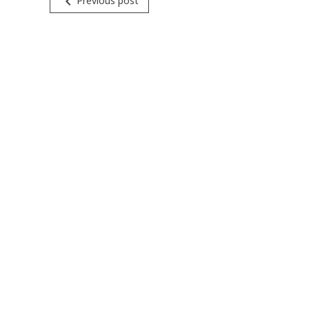
navigate_before
Previous post
navigation