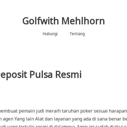
Golfwith Mehlhorn
Hubungi
Tentang
Deposit Pulsa Resmi
 membuat pemain judi meraih taruhan poker sesuai harapan
h agen Yang lain Alat dan layanan yang ada di sana benar b
i yang tertulis resmi di dalamnya. Agen ini sudah diakui s