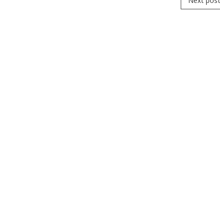
Next pos