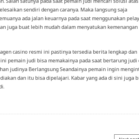
 Salah satunya pada saat pemain judi mencari solusi atas
selesaikan sendiri dengan caranya. Maka langsung saja
semuanya ada jalan keuarnya pada saat menggunakan pela
tkan juga buat lebih mudah dalam menyatukan kemenangan
gen casino resmi ini pastinya tersedia berita lengkap dan
i ini pemain judi bisa memakainya pada saat bertarung judi
uhan judinya Berlangsung Seandainya pemain ingin mengin
iakan dan itu bisa dipelajari. Kabar yang ada di sini juga b
i.