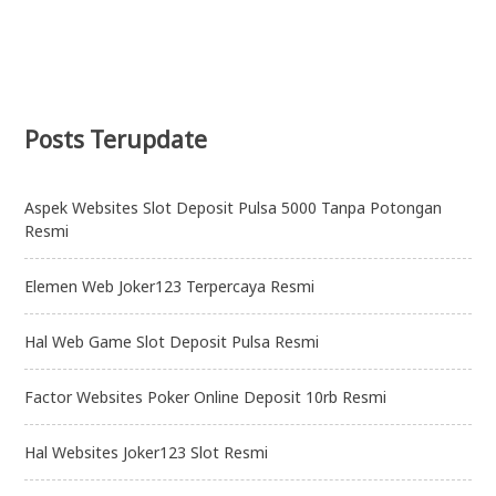
Posts Terupdate
Aspek Websites Slot Deposit Pulsa 5000 Tanpa Potongan
Resmi
Elemen Web Joker123 Terpercaya Resmi
Hal Web Game Slot Deposit Pulsa Resmi
Factor Websites Poker Online Deposit 10rb Resmi
Hal Websites Joker123 Slot Resmi