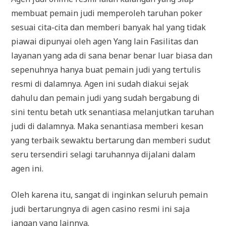
membuat pemain judi memperoleh taruhan poker
sesuai cita-cita dan memberi banyak hal yang tidak
piawai dipunyai oleh agen Yang lain Fasilitas dan
layanan yang ada di sana benar benar luar biasa dan
sepenuhnya hanya buat pemain judi yang tertulis
resmi di dalamnya. Agen ini sudah diakui sejak
dahulu dan pemain judi yang sudah bergabung di
sini tentu betah utk senantiasa melanjutkan taruhan
judi di dalamnya. Maka senantiasa memberi kesan
yang terbaik sewaktu bertarung dan memberi sudut
seru tersendiri selagi taruhannya dijalani dalam
agen ini.
Oleh karena itu, sangat di inginkan seluruh pemain
judi bertarungnya di agen casino resmi ini saja
jangan yang lainnya.