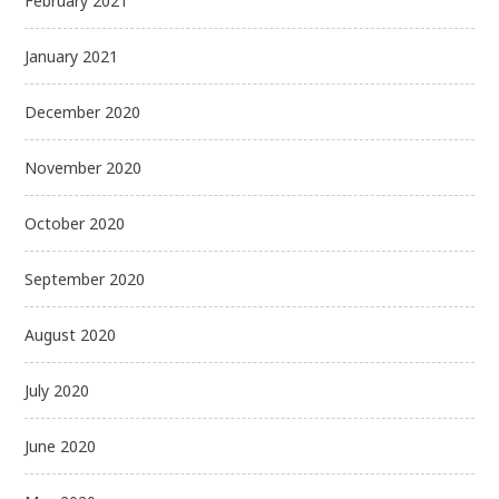
February 2021
January 2021
December 2020
November 2020
October 2020
September 2020
August 2020
July 2020
June 2020