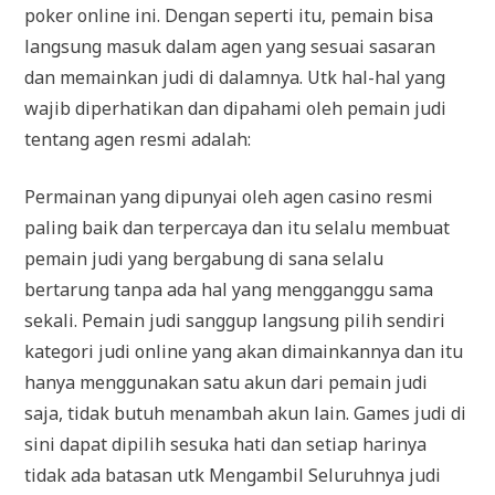
poker online ini. Dengan seperti itu, pemain bisa
langsung masuk dalam agen yang sesuai sasaran
dan memainkan judi di dalamnya. Utk hal-hal yang
wajib diperhatikan dan dipahami oleh pemain judi
tentang agen resmi adalah:
Permainan yang dipunyai oleh agen casino resmi
paling baik dan terpercaya dan itu selalu membuat
pemain judi yang bergabung di sana selalu
bertarung tanpa ada hal yang mengganggu sama
sekali. Pemain judi sanggup langsung pilih sendiri
kategori judi online yang akan dimainkannya dan itu
hanya menggunakan satu akun dari pemain judi
saja, tidak butuh menambah akun lain. Games judi di
sini dapat dipilih sesuka hati dan setiap harinya
tidak ada batasan utk Mengambil Seluruhnya judi