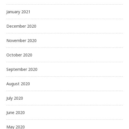
January 2021
December 2020
November 2020
October 2020
September 2020
August 2020
July 2020
June 2020
May 2020