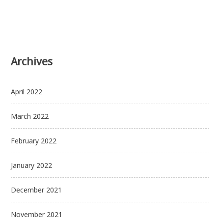
Archives
April 2022
March 2022
February 2022
January 2022
December 2021
November 2021