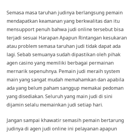
Semasa masa taruhan judinya berlangsung pemain
mendapatkan keamanan yang berkwalitas dan itu
mensupport penuh bahwa judi online tersebut bisa
terjadi sesuai Harapan Apapun Rintangan kesukaran
atau problem semasa taruhan judi tidak dapat ada
lagi. Sebab semuanya sudah dipastikan oleh pihak
agen casino yang memiliki berbagai permainan
mernarik sepenuhnya. Pemain judi meraih system
main yang sangat mudah memahamkan dan apabila
ada yang belum paham sanggup memakai pedoman
yang disediakan. Seluruh yang main judi di sini
dijamin selalu memainkan judi setiap hari.
Jangan sampai khawatir semasih pemain bertarung
judinya di agen judi online ini pelayanan apapun