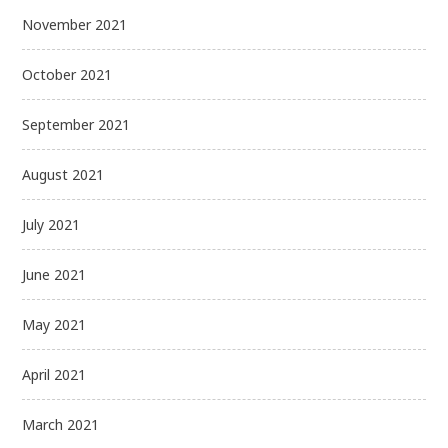
November 2021
October 2021
September 2021
August 2021
July 2021
June 2021
May 2021
April 2021
March 2021