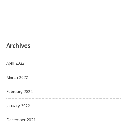
Archives
April 2022
March 2022
February 2022
January 2022
December 2021