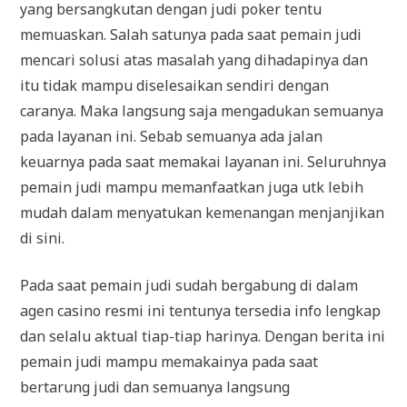
yang bersangkutan dengan judi poker tentu
memuaskan. Salah satunya pada saat pemain judi
mencari solusi atas masalah yang dihadapinya dan
itu tidak mampu diselesaikan sendiri dengan
caranya. Maka langsung saja mengadukan semuanya
pada layanan ini. Sebab semuanya ada jalan
keuarnya pada saat memakai layanan ini. Seluruhnya
pemain judi mampu memanfaatkan juga utk lebih
mudah dalam menyatukan kemenangan menjanjikan
di sini.
Pada saat pemain judi sudah bergabung di dalam
agen casino resmi ini tentunya tersedia info lengkap
dan selalu aktual tiap-tiap harinya. Dengan berita ini
pemain judi mampu memakainya pada saat
bertarung judi dan semuanya langsung