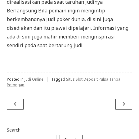
direalisasikan pada saat taruhan judinya
Berlangsung Bila pemain ingin mengintip
berkembangnya judi poker dunia, di sini juga
disediakan dan itu piawai dipelajari. Informasi yang
ada di sini juga mahir memberi menginspirasi
sendiri pada saat bertarung judi.
Posted in
Judi Online
Tagged
Situs Slot Deposit Pulsa Tanpa
Potongan
Post
navigate_before
navigate_next
navigation
Search