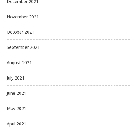
December 2021
November 2021
October 2021
September 2021
August 2021
July 2021
June 2021
May 2021
April 2021