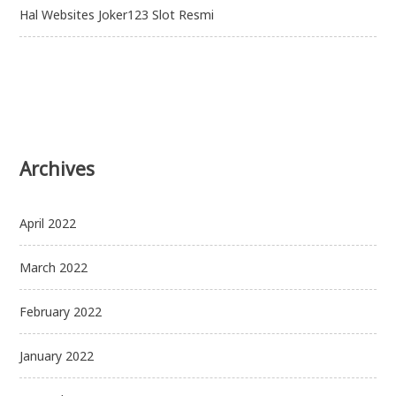
Hal Websites Joker123 Slot Resmi
Archives
April 2022
March 2022
February 2022
January 2022