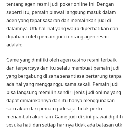
tentang agen resmi judi poker online ini. Dengan
seperti itu, pemain piawai langsung masuk dalam
agen yang tepat sasaran dan memainkan judi di
dalamnya. Utk hal-hal yang wajib diperhatikan dan
dipahami oleh pemain judi tentang agen resmi
adalah:
Game yang dimiliki oleh agen casino resmi terbaik
dan terpercaya dan itu selalu membuat pemain judi
yang bergabung di sana senantiasa bertarung tanpa
ada hal yang mengganggu sama sekali. Pemain judi
bisa langsung memilih sendiri jenis judi online yang
dapat dimainkannya dan itu hanya menggunakan
satu akun dari pemain judi saja, tidak perlu
menambah akun lain. Game judi di sini piawai dipilih
sesuka hati dan setiap harinya tidak ada batasan utk