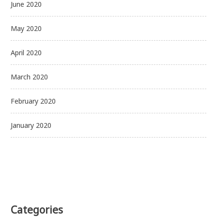
June 2020
May 2020
April 2020
March 2020
February 2020
January 2020
Categories