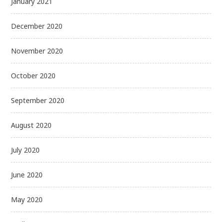
January 2021
December 2020
November 2020
October 2020
September 2020
August 2020
July 2020
June 2020
May 2020