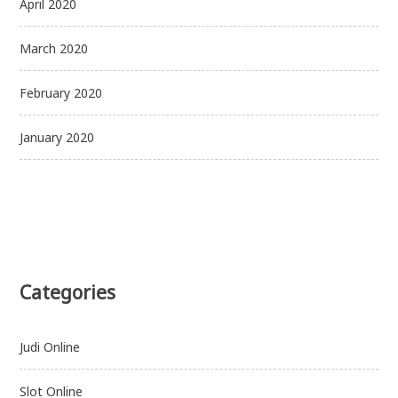
April 2020
March 2020
February 2020
January 2020
Categories
Judi Online
Slot Online