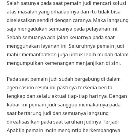
Salah satunya pada saat pemain judi mencari solusi
atas masalah yang dihadapinya dan itu tidak bisa
diselesaikan sendiri dengan caranya. Maka langsung
saja mengadukan semuanya pada pelayanan ini.
Sebab semuanya ada jalan keuarnya pada saat
menggunakan layanan ini. Seluruhnya pemain judi
mahir memanfaatkan juga untuk lebih mudah dalam
mengumpulkan kemenangan menjanjikan di sini.
Pada saat pemain judi sudah bergabung di dalam
agen casino resmi ini pastinya tersedia berita
lengkap dan selalu aktual tiap-tiap harinya. Dengan
kabar ini pemain judi sanggup memakainya pada
saat bertarung judi dan semuanya langsung
direalisasikan pada saat taruhan judinya Terjadi
Apabila pemain ingin mengintip berkembangnya