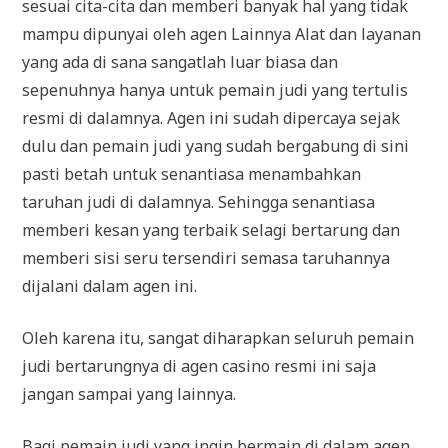
sesuai cita-cita dan memberi banyak hal yang tidak
mampu dipunyai oleh agen Lainnya Alat dan layanan
yang ada di sana sangatlah luar biasa dan
sepenuhnya hanya untuk pemain judi yang tertulis
resmi di dalamnya. Agen ini sudah dipercaya sejak
dulu dan pemain judi yang sudah bergabung di sini
pasti betah untuk senantiasa menambahkan
taruhan judi di dalamnya. Sehingga senantiasa
memberi kesan yang terbaik selagi bertarung dan
memberi sisi seru tersendiri semasa taruhannya
dijalani dalam agen ini.
Oleh karena itu, sangat diharapkan seluruh pemain
judi bertarungnya di agen casino resmi ini saja
jangan sampai yang lainnya.
Bagi pemain judi yang ingin bermain di dalam agen