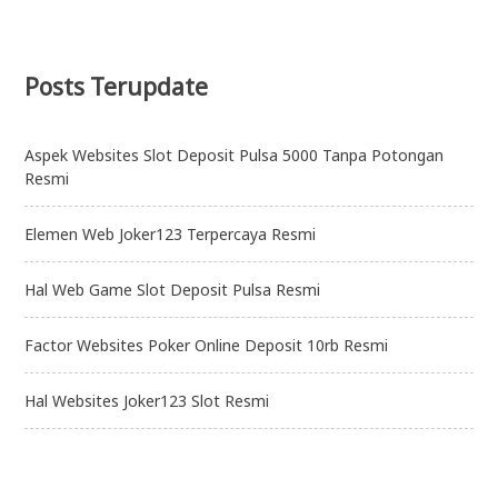
Posts Terupdate
Aspek Websites Slot Deposit Pulsa 5000 Tanpa Potongan
Resmi
Elemen Web Joker123 Terpercaya Resmi
Hal Web Game Slot Deposit Pulsa Resmi
Factor Websites Poker Online Deposit 10rb Resmi
Hal Websites Joker123 Slot Resmi