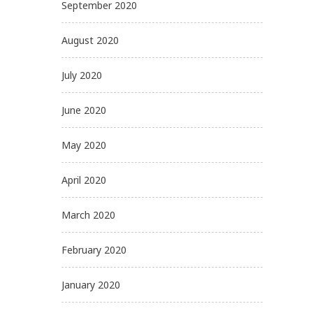
September 2020
August 2020
July 2020
June 2020
May 2020
April 2020
March 2020
February 2020
January 2020