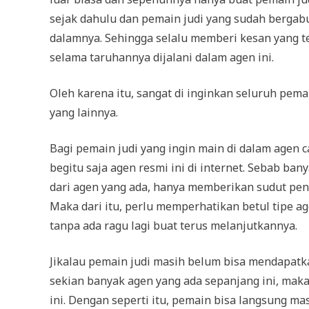
sejak dahulu dan pemain judi yang sudah bergabun
dalamnya. Sehingga selalu memberi kesan yang t
selama taruhannya dijalani dalam agen ini.
Oleh karena itu, sangat di inginkan seluruh pema
yang lainnya.
Bagi pemain judi yang ingin main di dalam agen 
begitu saja agen resmi ini di internet. Sebab b
dari agen yang ada, hanya memberikan sudut pen
Maka dari itu, perlu memperhatikan betul tipe a
tanpa ada ragu lagi buat terus melanjutkannya.
Jikalau pemain judi masih belum bisa mendapatk
sekian banyak agen yang ada sepanjang ini, maka
ini. Dengan seperti itu, pemain bisa langsung m