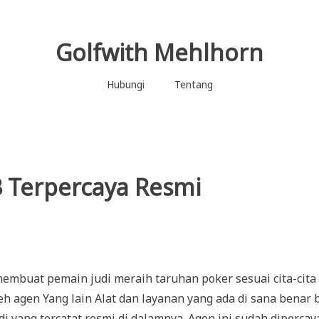
Golfwith Mehlhorn
Hubungi
Tentang
3 Terpercaya Resmi
membuat pemain judi meraih taruhan poker sesuai cita-cita
eh agen Yang lain Alat dan layanan yang ada di sana benar 
 yang tercatat resmi di dalamnya. Agen ini sudah dipercay