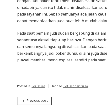
dengan judi poker tentu memuaskan. Salah satuny
dihadapinya dan itu tidak mahir diselesaikan s
pada layanan ini. Sebab semuanya ada jalan keua
dapat memanfaatkan juga buat lebih mudah dal
Pada saat pemain judi sudah bergabung di dalam a
senantiasa aktual tiap-tiap harinya. Dengan ber
dan semuanya langsung direalisasikan pada saat 
berkembangnya judi poker dunia, di sini juga dised
piawai memberi menginspirasi sendiri pada saat 
Posted in
Judi Online
Tagged
Slot Deposit Pulsa
Post
navigate_before
Previous post
navigation