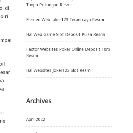
Tanpa Potongan Resmi
i di
diri
Elemen Web Joker123 Terpercaya Resmi
Hal Web Game Slot Deposit Pulsa Resmi
sampai
Factor Websites Poker Online Deposit 10rb
Resmi
bil
Hal Websites Joker123 Slot Resmi
besar
a.
ya
Archives
ri
April 2022
ine