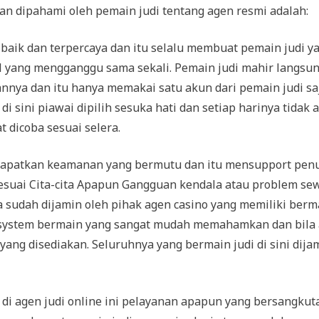
dan dipahami oleh pemain judi tentang agen resmi adalah:
 baik dan terpercaya dan itu selalu membuat pemain judi y
al yang mengganggu sama sekali. Pemain judi mahir langsu
kannya dan itu hanya memakai satu akun dari pemain judi sa
 sini piawai dipilih sesuka hati dan setiap harinya tidak 
 dicoba sesuai selera.
ndapatkan keamanan yang bermutu dan itu mensupport pen
sesuai Cita-cita Apapun Gangguan kendala atau problem se
ya sudah dijamin oleh pihak agen casino yang memiliki ber
 system bermain yang sangat mudah memahamkan dan bila
g disediakan. Seluruhnya yang bermain judi di sini dija
 di agen judi online ini pelayanan apapun yang bersangkut