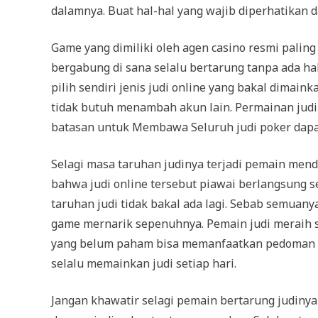
dalamnya. Buat hal-hal yang wajib diperhatikan 
Game yang dimiliki oleh agen casino resmi paling
bergabung di sana selalu bertarung tanpa ada h
pilih sendiri jenis judi online yang bakal dimain
tidak butuh menambah akun lain. Permainan judi di
batasan untuk Membawa Seluruh judi poker dapat
Selagi masa taruhan judinya terjadi pemain me
bahwa judi online tersebut piawai berlangsung 
taruhan judi tidak bakal ada lagi. Sebab semuan
game mernarik sepenuhnya. Pemain judi meraih
yang belum paham bisa memanfaatkan pedoman yan
selalu memainkan judi setiap hari.
Jangan khawatir selagi pemain bertarung judinya