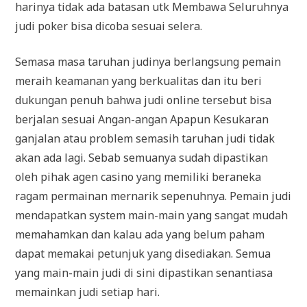
harinya tidak ada batasan utk Membawa Seluruhnya
judi poker bisa dicoba sesuai selera.
Semasa masa taruhan judinya berlangsung pemain
meraih keamanan yang berkualitas dan itu beri
dukungan penuh bahwa judi online tersebut bisa
berjalan sesuai Angan-angan Apapun Kesukaran
ganjalan atau problem semasih taruhan judi tidak
akan ada lagi. Sebab semuanya sudah dipastikan
oleh pihak agen casino yang memiliki beraneka
ragam permainan mernarik sepenuhnya. Pemain judi
mendapatkan system main-main yang sangat mudah
memahamkan dan kalau ada yang belum paham
dapat memakai petunjuk yang disediakan. Semua
yang main-main judi di sini dipastikan senantiasa
memainkan judi setiap hari.