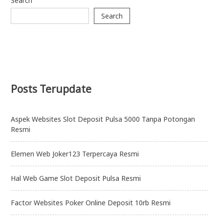
Search
Search
Posts Terupdate
Aspek Websites Slot Deposit Pulsa 5000 Tanpa Potongan
Resmi
Elemen Web Joker123 Terpercaya Resmi
Hal Web Game Slot Deposit Pulsa Resmi
Factor Websites Poker Online Deposit 10rb Resmi