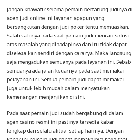
Jangan khawatir selama pemain bertarung judinya di
agen judi online ini layanan apapun yang
bersangkutan dengan judi poker tentu memuaskan.
Salah satunya pada saat pemain judi mencari solusi
atas masalah yang dihadapinya dan itu tidak dapat
diselesaikan sendiri dengan caranya. Maka langsung
saja mengadukan semuanya pada layanan ini. Sebab
semuanya ada jalan keuarnya pada saat memakai
pelayanan ini. Semua pemain judi dapat memakai
juga untuk lebih mudah dalam menyatukan
kemenangan menjanjikan di sini.
Pada saat pemain judi sudah bergabung di dalam
agen casino resmi ini pastinya tersedia kabar
lengkap dan selalu aktual setiap harinya. Dengan
kabar ini pemain judi dapat memakainya pada saat