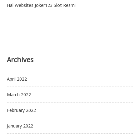
Hal Websites Joker123 Slot Resmi
Archives
April 2022
March 2022
February 2022
January 2022