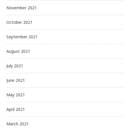
November 2021
October 2021
September 2021
August 2021
July 2021
June 2021
May 2021
April 2021
March 2021