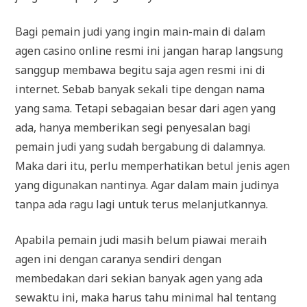
Bagi pemain judi yang ingin main-main di dalam
agen casino online resmi ini jangan harap langsung
sanggup membawa begitu saja agen resmi ini di
internet. Sebab banyak sekali tipe dengan nama
yang sama. Tetapi sebagaian besar dari agen yang
ada, hanya memberikan segi penyesalan bagi
pemain judi yang sudah bergabung di dalamnya.
Maka dari itu, perlu memperhatikan betul jenis agen
yang digunakan nantinya. Agar dalam main judinya
tanpa ada ragu lagi untuk terus melanjutkannya.
Apabila pemain judi masih belum piawai meraih
agen ini dengan caranya sendiri dengan
membedakan dari sekian banyak agen yang ada
sewaktu ini, maka harus tahu minimal hal tentang