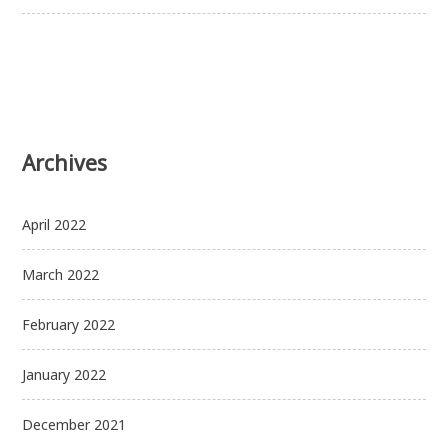
Archives
April 2022
March 2022
February 2022
January 2022
December 2021