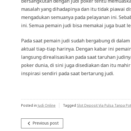
bersangkutan dengan judi poker tentu memuaskan.
masalah yang dihadapinya dan itu tidak piawai d
mengadukan semuanya pada pelayanan ini. Seba
ini. Semua pemain judi bisa memakai juga buat 
Pada saat pemain judi sudah bergabung di dalam a
aktual tiap-tiap harinya. Dengan kabar ini pema
langsung direalisasikan pada saat taruhan judin
poker dunia, di sini juga disediakan dan itu mahi
inspirasi sendiri pada saat bertarung judi.
Posted in
Judi Online
Tagged
Slot Deposit Via Pulsa Tanpa P
Post
navigate_before
Previous post
navigation