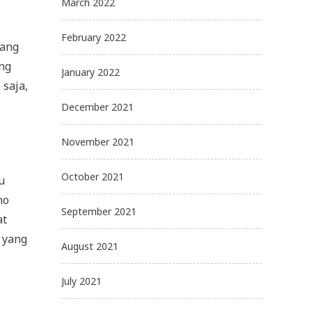
March 2022
February 2022
yang
ng
January 2022
 saja,
December 2021
November 2021
October 2021
u
no
September 2021
at
 yang
August 2021
July 2021