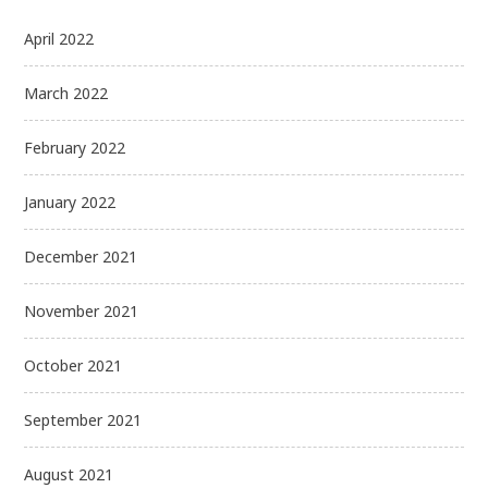
April 2022
March 2022
February 2022
January 2022
December 2021
November 2021
October 2021
September 2021
August 2021