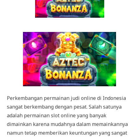
Perkembangan permainan judi online di Indonesia
sangat berkembang dengan pesat. Salah satunya
adalah permainan slot online yang banyak
dimainkan karena mudahnya dalam memainkannya
namun tetap memberikan keuntungan yang sangat