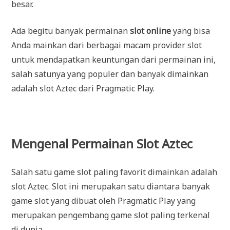
besar.
Ada begitu banyak permainan
slot online
yang bisa
Anda mainkan dari berbagai macam provider slot
untuk mendapatkan keuntungan dari permainan ini,
salah satunya yang populer dan banyak dimainkan
adalah slot Aztec dari Pragmatic Play.
Mengenal Permainan Slot Aztec
Salah satu game slot paling favorit dimainkan adalah
slot Aztec. Slot ini merupakan satu diantara banyak
game slot yang dibuat oleh Pragmatic Play yang
merupakan pengembang game slot paling terkenal
di dunia.