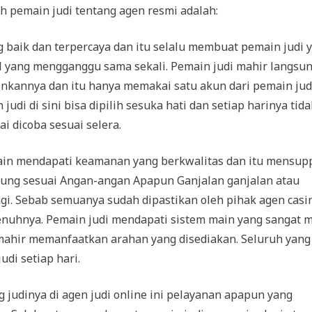
h pemain judi tentang agen resmi adalah:
g baik dan terpercaya dan itu selalu membuat pemain judi 
al yang mengganggu sama sekali. Pemain judi mahir langsu
mainkannya dan itu hanya memakai satu akun dari pemain jud
udi di sini bisa dipilih sesuka hati dan setiap harinya tid
i dicoba sesuai selera.
in mendapati keamanan yang berkwalitas dan itu mensup
sung sesuai Angan-angan Apapun Ganjalan ganjalan atau
agi. Sebab semuanya sudah dipastikan oleh pihak agen casi
nuhnya. Pemain judi mendapati sistem main yang sangat 
hir memanfaatkan arahan yang disediakan. Seluruh yang
udi setiap hari.
judinya di agen judi online ini pelayanan apapun yang