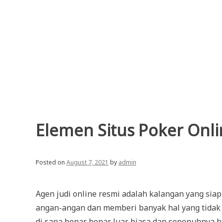
Skip
to
content
Elemen Situs Poker Onli
Posted on
August 7, 2021
by
admin
Agen judi online resmi adalah kalangan yang si
angan-angan dan memberi banyak hal yang tidak m
di sana benar benar luar biasa dan sepenuhnya ha