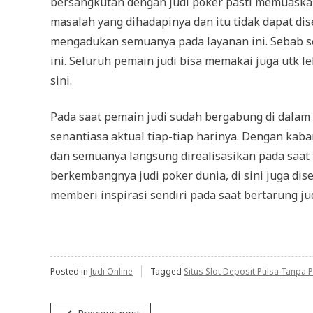
bersangkutan dengan judi poker pasti memuaskan.
masalah yang dihadapinya dan itu tidak dapat di
mengadukan semuanya pada layanan ini. Sebab 
ini. Seluruh pemain judi bisa memakai juga ut
sini.
Pada saat pemain judi sudah bergabung di dalam 
senantiasa aktual tiap-tiap harinya. Dengan kab
dan semuanya langsung direalisasikan pada saat
berkembangnya judi poker dunia, di sini juga dised
memberi inspirasi sendiri pada saat bertarung jud
Posted in
Judi Online
Tagged
Situs Slot Deposit Pulsa Tanpa
Post