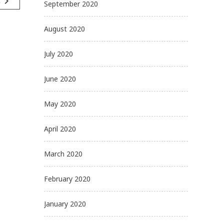
navigate_next
t
September 2020
August 2020
July 2020
June 2020
May 2020
April 2020
March 2020
February 2020
January 2020