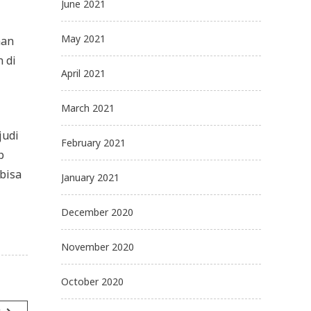
June 2021
May 2021
nan
 di
April 2021
March 2021
judi
February 2021
p
 bisa
January 2021
December 2020
November 2020
October 2020