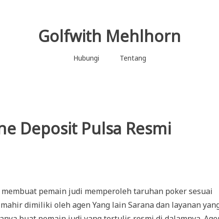
Golfwith Mehlhorn
Hubungi
Tentang
ne Deposit Pulsa Resmi
ap membuat pemain judi memperoleh taruhan poker sesuai
ahir dimiliki oleh agen Yang lain Sarana dan layanan yan
nya buat pemain judi yang tertulis resmi di dalamnya. Agen