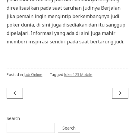
direalisasikan pada saat taruhan judinya Berjalan
Jika pemain ingin mengintip berkembangnya judi
poker dunia, di sini juga disediakan dan itu sanggup
dipelajari. Informasi yang ada di sini juga mahir
memberi inspirasi sendiri pada saat bertarung judi.
Posted in
Judi Online
Tagged
Joker123 Mobile
Post
navigate_before
navigate_next
navigation
Search
Search