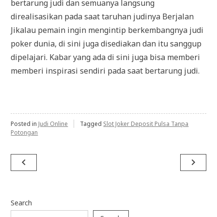
bertarung judi dan semuanya langsung
direalisasikan pada saat taruhan judinya Berjalan
Jikalau pemain ingin mengintip berkembangnya judi
poker dunia, di sini juga disediakan dan itu sanggup
dipelajari. Kabar yang ada di sini juga bisa memberi
memberi inspirasi sendiri pada saat bertarung judi.
Posted in
Judi Online
Tagged
Slot Joker Deposit Pulsa Tanpa
Potongan
Post
navigate_before
navigate_next
navigation
Search