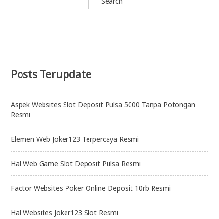
Search
Posts Terupdate
Aspek Websites Slot Deposit Pulsa 5000 Tanpa Potongan
Resmi
Elemen Web Joker123 Terpercaya Resmi
Hal Web Game Slot Deposit Pulsa Resmi
Factor Websites Poker Online Deposit 10rb Resmi
Hal Websites Joker123 Slot Resmi