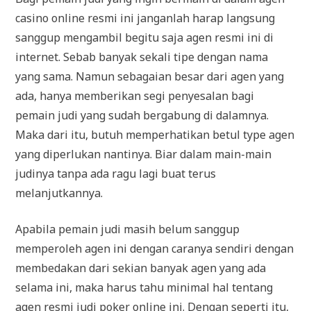
casino online resmi ini janganlah harap langsung
sanggup mengambil begitu saja agen resmi ini di
internet. Sebab banyak sekali tipe dengan nama
yang sama. Namun sebagaian besar dari agen yang
ada, hanya memberikan segi penyesalan bagi
pemain judi yang sudah bergabung di dalamnya.
Maka dari itu, butuh memperhatikan betul type agen
yang diperlukan nantinya. Biar dalam main-main
judinya tanpa ada ragu lagi buat terus
melanjutkannya.
Apabila pemain judi masih belum sanggup
memperoleh agen ini dengan caranya sendiri dengan
membedakan dari sekian banyak agen yang ada
selama ini, maka harus tahu minimal hal tentang
agen resmi judi poker online ini. Dengan seperti itu,