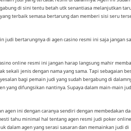
rgabung di sini tentu betah utk senantiasa melanjutkan ta
 yang terbaik semasa bertarung dan memberi sisi seru ters
in judi bertarungnya di agen casino resmi ini saja jangan 
casino online resmi ini jangan harap langsung mahir memb
nyak sekali jenis dengan nama yang sama. Tapi sebagaian be
yesalan bagi pemain judi yang sudah bergabung di dalamny
gen yang difungsikan nantinya. Supaya dalam main-main ju
an agen ini dengan caranya sendiri dengan membedakan da
sti tahu minimal hal tentang agen resmi judi poker online 
k dalam agen yang serasi sasaran dan memainkan judi di