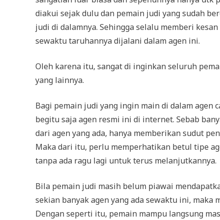
diakui sejak dulu dan pemain judi yang sudah be
judi di dalamnya. Sehingga selalu memberi kesan
sewaktu taruhannya dijalani dalam agen ini.
Oleh karena itu, sangat di inginkan seluruh pema
yang lainnya.
Bagi pemain judi yang ingin main di dalam agen 
begitu saja agen resmi ini di internet. Sebab ba
dari agen yang ada, hanya memberikan sudut pen
Maka dari itu, perlu memperhatikan betul tipe a
tanpa ada ragu lagi untuk terus melanjutkannya.
Bila pemain judi masih belum piawai mendapatk
sekian banyak agen yang ada sewaktu ini, maka me
Dengan seperti itu, pemain mampu langsung masu