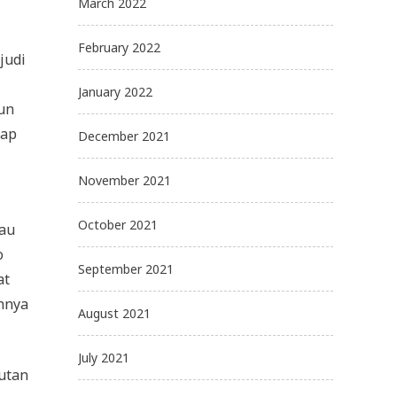
March 2022
February 2022
judi
January 2022
un
iap
December 2021
November 2021
October 2021
tau
o
September 2021
at
hnya
August 2021
July 2021
utan