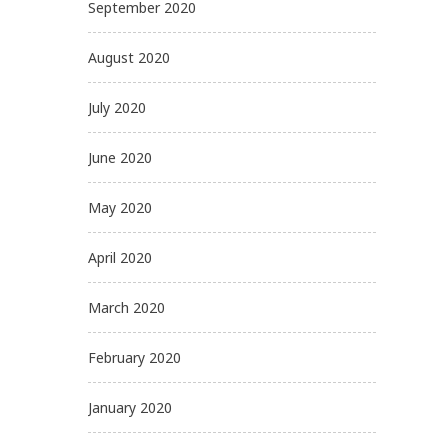
September 2020
August 2020
July 2020
June 2020
May 2020
April 2020
March 2020
February 2020
January 2020