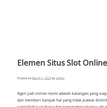
Skip
to
content
Elemen Situs Slot Onlin
Posted on
March 5, 2020
by
admin
Agen judi online resmi adalah kalangan yang si
dan memberi banyak hal yang tidak piawai dimili
sangatlah luar biasa dan sepenuhnya hanya utk pe