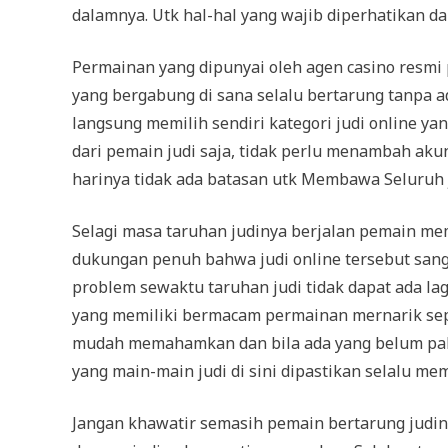
dalamnya. Utk hal-hal yang wajib diperhatikan d
Permainan yang dipunyai oleh agen casino resmi 
yang bergabung di sana selalu bertarung tanpa a
langsung memilih sendiri kategori judi online y
dari pemain judi saja, tidak perlu menambah akun 
harinya tidak ada batasan utk Membawa Seluruh j
Selagi masa taruhan judinya berjalan pemain m
dukungan penuh bahwa judi online tersebut sang
problem sewaktu taruhan judi tidak dapat ada la
yang memiliki bermacam permainan mernarik sep
mudah memahamkan dan bila ada yang belum pah
yang main-main judi di sini dipastikan selalu mem
Jangan khawatir semasih pemain bertarung judiny