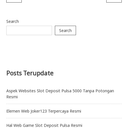
navigation
Search
Search
Posts Terupdate
Aspek Websites Slot Deposit Pulsa 5000 Tanpa Potongan
Resmi
Elemen Web Joker123 Terpercaya Resmi
Hal Web Game Slot Deposit Pulsa Resmi