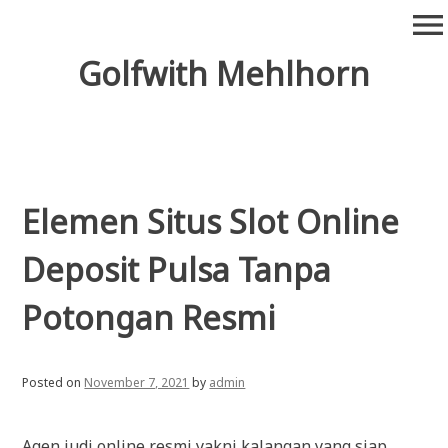
Skip
menu
to
content
Golfwith Mehlhorn
Elemen Situs Slot Online
Deposit Pulsa Tanpa
Potongan Resmi
Posted on
November 7, 2021
by
admin
Agen judi online resmi yakni kalangan yang siap