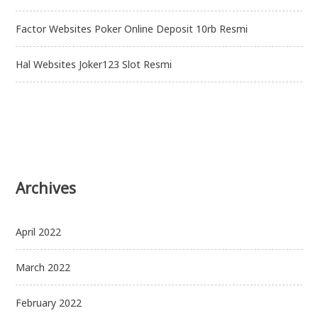
Factor Websites Poker Online Deposit 10rb Resmi
Hal Websites Joker123 Slot Resmi
Archives
April 2022
March 2022
February 2022