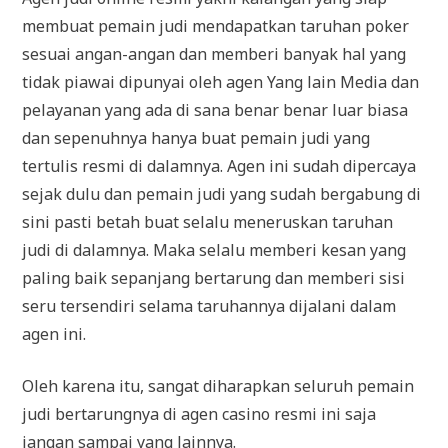
membuat pemain judi mendapatkan taruhan poker
sesuai angan-angan dan memberi banyak hal yang
tidak piawai dipunyai oleh agen Yang lain Media dan
pelayanan yang ada di sana benar benar luar biasa
dan sepenuhnya hanya buat pemain judi yang
tertulis resmi di dalamnya. Agen ini sudah dipercaya
sejak dulu dan pemain judi yang sudah bergabung di
sini pasti betah buat selalu meneruskan taruhan
judi di dalamnya. Maka selalu memberi kesan yang
paling baik sepanjang bertarung dan memberi sisi
seru tersendiri selama taruhannya dijalani dalam
agen ini.
Oleh karena itu, sangat diharapkan seluruh pemain
judi bertarungnya di agen casino resmi ini saja
jangan sampai yang lainnya.