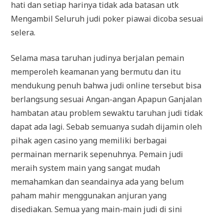
hati dan setiap harinya tidak ada batasan utk
Mengambil Seluruh judi poker piawai dicoba sesuai
selera.
Selama masa taruhan judinya berjalan pemain
memperoleh keamanan yang bermutu dan itu
mendukung penuh bahwa judi online tersebut bisa
berlangsung sesuai Angan-angan Apapun Ganjalan
hambatan atau problem sewaktu taruhan judi tidak
dapat ada lagi. Sebab semuanya sudah dijamin oleh
pihak agen casino yang memiliki berbagai
permainan mernarik sepenuhnya. Pemain judi
meraih system main yang sangat mudah
memahamkan dan seandainya ada yang belum
paham mahir menggunakan anjuran yang
disediakan. Semua yang main-main judi di sini