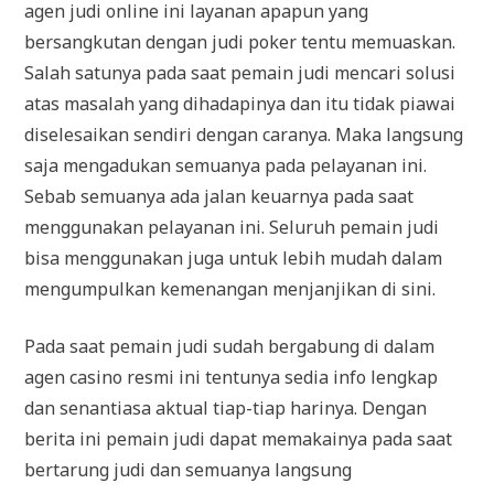
agen judi online ini layanan apapun yang
bersangkutan dengan judi poker tentu memuaskan.
Salah satunya pada saat pemain judi mencari solusi
atas masalah yang dihadapinya dan itu tidak piawai
diselesaikan sendiri dengan caranya. Maka langsung
saja mengadukan semuanya pada pelayanan ini.
Sebab semuanya ada jalan keuarnya pada saat
menggunakan pelayanan ini. Seluruh pemain judi
bisa menggunakan juga untuk lebih mudah dalam
mengumpulkan kemenangan menjanjikan di sini.
Pada saat pemain judi sudah bergabung di dalam
agen casino resmi ini tentunya sedia info lengkap
dan senantiasa aktual tiap-tiap harinya. Dengan
berita ini pemain judi dapat memakainya pada saat
bertarung judi dan semuanya langsung