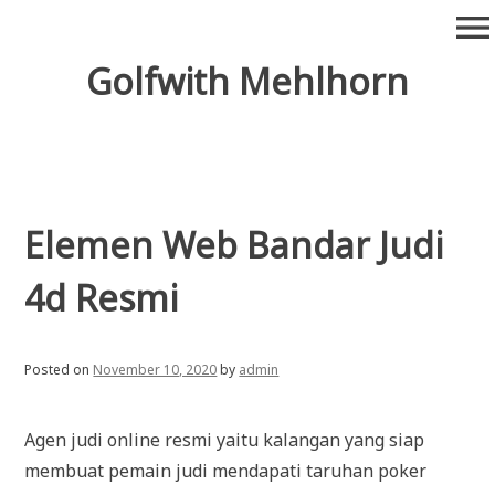
Skip
menu
to
content
Golfwith Mehlhorn
Elemen Web Bandar Judi
4d Resmi
Posted on
November 10, 2020
by
admin
Agen judi online resmi yaitu kalangan yang siap
membuat pemain judi mendapati taruhan poker