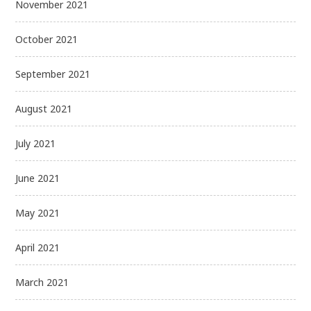
November 2021
October 2021
September 2021
August 2021
July 2021
June 2021
May 2021
April 2021
March 2021