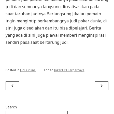
judi dan semuanya langsung direalisasikan pada
saat taruhan judinya Berlangsung Jikalau pemain
ingin mengintip berkembangnya judi poker dunia, di
sini juga disediakan dan itu bisa dipelajari. Berita
yang ada di sini juga piawai memberi menginspirasi
sendiri pada saat bertarung judi.
Posted in
Judi Online
Tagged
Joker123 Terpercaya
Post
navigate_before
navigate_next
navigation
Search