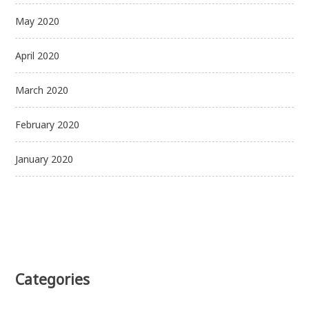
May 2020
April 2020
March 2020
February 2020
January 2020
Categories