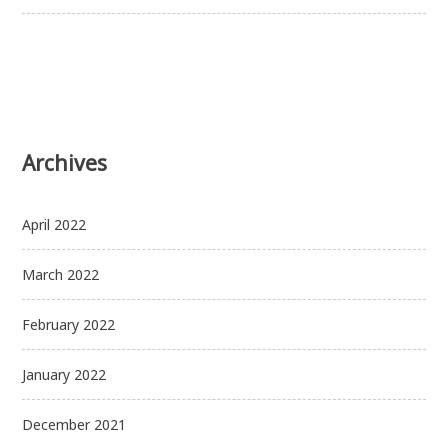
Archives
April 2022
March 2022
February 2022
January 2022
December 2021