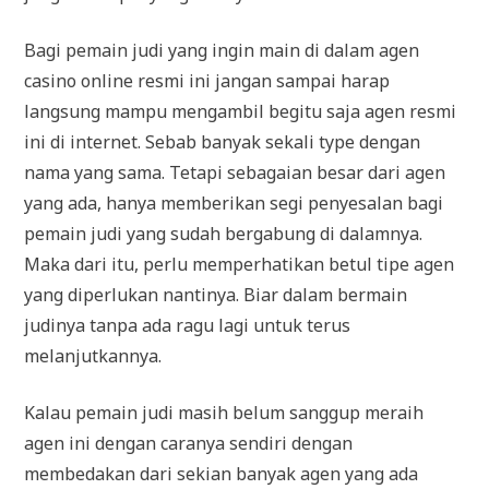
Bagi pemain judi yang ingin main di dalam agen
casino online resmi ini jangan sampai harap
langsung mampu mengambil begitu saja agen resmi
ini di internet. Sebab banyak sekali type dengan
nama yang sama. Tetapi sebagaian besar dari agen
yang ada, hanya memberikan segi penyesalan bagi
pemain judi yang sudah bergabung di dalamnya.
Maka dari itu, perlu memperhatikan betul tipe agen
yang diperlukan nantinya. Biar dalam bermain
judinya tanpa ada ragu lagi untuk terus
melanjutkannya.
Kalau pemain judi masih belum sanggup meraih
agen ini dengan caranya sendiri dengan
membedakan dari sekian banyak agen yang ada