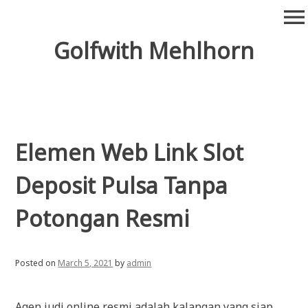
Skip
menu
to
content
Golfwith Mehlhorn
Elemen Web Link Slot
Deposit Pulsa Tanpa
Potongan Resmi
Posted on
March 5, 2021
by
admin
Agen judi online resmi adalah kalangan yang siap