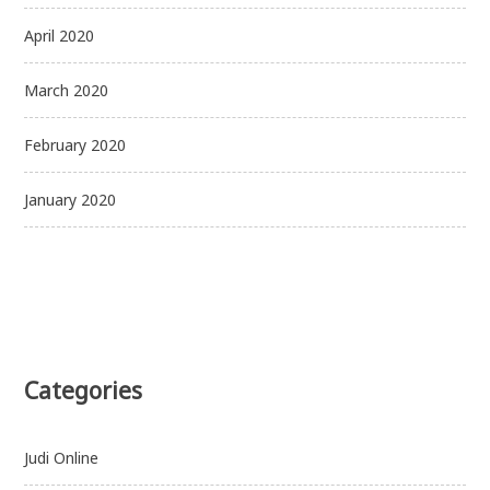
April 2020
March 2020
February 2020
January 2020
Categories
Judi Online