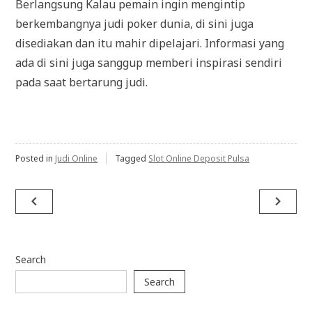
Berlangsung Kalau pemain ingin mengintip
berkembangnya judi poker dunia, di sini juga
disediakan dan itu mahir dipelajari. Informasi yang
ada di sini juga sanggup memberi inspirasi sendiri
pada saat bertarung judi.
Posted in
Judi Online
Tagged
Slot Online Deposit Pulsa
Post
navigate_before
navigate_next
navigation
Search
Search