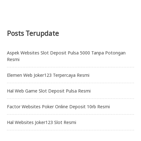
Posts Terupdate
Aspek Websites Slot Deposit Pulsa 5000 Tanpa Potongan
Resmi
Elemen Web Joker123 Terpercaya Resmi
Hal Web Game Slot Deposit Pulsa Resmi
Factor Websites Poker Online Deposit 10rb Resmi
Hal Websites Joker123 Slot Resmi