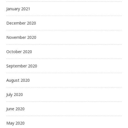
January 2021
December 2020
November 2020
October 2020
September 2020
August 2020
July 2020
June 2020
May 2020