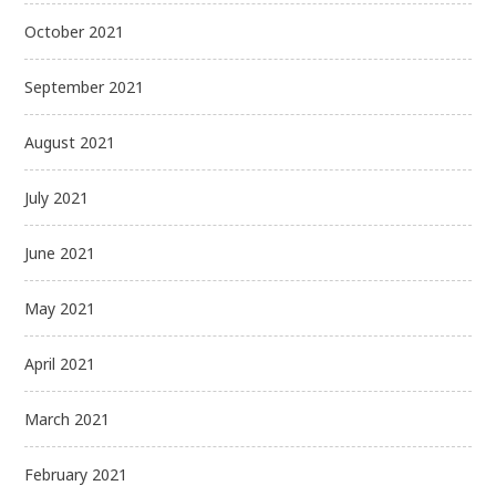
October 2021
September 2021
August 2021
July 2021
June 2021
May 2021
April 2021
March 2021
February 2021