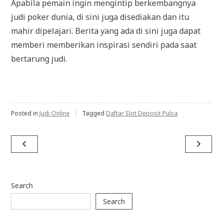
Apabila pemain ingin mengintip berkembangnya
judi poker dunia, di sini juga disediakan dan itu
mahir dipelajari. Berita yang ada di sini juga dapat
memberi memberikan inspirasi sendiri pada saat
bertarung judi.
Posted in
Judi Online
Tagged
Daftar Slot Deposit Pulsa
Post
navigate_before
navigate_next
navigation
Search
Search