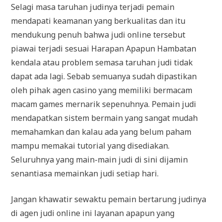
Selagi masa taruhan judinya terjadi pemain
mendapati keamanan yang berkualitas dan itu
mendukung penuh bahwa judi online tersebut
piawai terjadi sesuai Harapan Apapun Hambatan
kendala atau problem semasa taruhan judi tidak
dapat ada lagi. Sebab semuanya sudah dipastikan
oleh pihak agen casino yang memiliki bermacam
macam games mernarik sepenuhnya. Pemain judi
mendapatkan sistem bermain yang sangat mudah
memahamkan dan kalau ada yang belum paham
mampu memakai tutorial yang disediakan.
Seluruhnya yang main-main judi di sini dijamin
senantiasa memainkan judi setiap hari.
Jangan khawatir sewaktu pemain bertarung judinya
di agen judi online ini layanan apapun yang