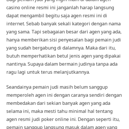
casino online resmi ini janganlah harap langsung
dapat mengambil begitu saja agen resmi ini di
internet. Sebab banyak sekali kategori dengan nama
yang sama. Tapi sebagaian besar dari agen yang ada,
hanya memberikan sisi penyesalan bagi pemain judi
yang sudah bergabung di dalamnya. Maka dari itu,
butuh memperhatikan betul jenis agen yang dipakai
nantinya. Supaya dalam bermain judinya tanpa ada
ragu lagi untuk terus melanjutkannya.
Seandainya pemain judi masih belum sanggup
memperoleh agen ini dengan caranya sendiri dengan
membedakan dari sekian banyak agen yang ada
selama ini, maka mesti tahu minimal hal tentang
agen resmi judi poker online ini. Dengan seperti itu,
pemain sanggup langsung masuk dalam agen yang