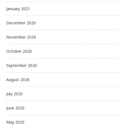
January 2021
December 2020
November 2020
October 2020
September 2020
August 2020
July 2020
June 2020
May 2020