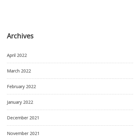
Archives
April 2022
March 2022
February 2022
January 2022
December 2021
November 2021