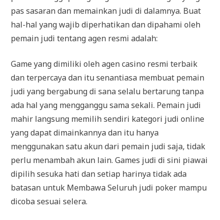
pas sasaran dan memainkan judi di dalamnya. Buat
hal-hal yang wajib diperhatikan dan dipahami oleh
pemain judi tentang agen resmi adalah:
Game yang dimiliki oleh agen casino resmi terbaik
dan terpercaya dan itu senantiasa membuat pemain
judi yang bergabung di sana selalu bertarung tanpa
ada hal yang mengganggu sama sekali. Pemain judi
mahir langsung memilih sendiri kategori judi online
yang dapat dimainkannya dan itu hanya
menggunakan satu akun dari pemain judi saja, tidak
perlu menambah akun lain. Games judi di sini piawai
dipilih sesuka hati dan setiap harinya tidak ada
batasan untuk Membawa Seluruh judi poker mampu
dicoba sesuai selera.