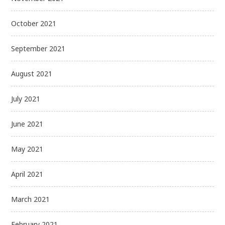
October 2021
September 2021
August 2021
July 2021
June 2021
May 2021
April 2021
March 2021
February 2021