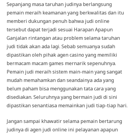
Sepanjang masa taruhan judinya berlangsung
pemain meraih keamanan yang berkwalitas dan itu
memberi dukungan penuh bahwa judi online
tersebut dapat terjadi sesuai Harapan Apapun
Ganjalan rintangan atau problem selama taruhan
judi tidak akan ada lagi. Sebab semuanya sudah
dipastikan oleh pihak agen casino yang memiliki
bermacam macam games mernarik sepenuhnya.
Pemain judi meraih sistem main-main yang sangat
mudah memahamkan dan seandainya ada yang
belum paham bisa menggunakan tata cara yang
disediakan. Seluruhnya yang bermain judi di sini
dipastikan senantiasa memainkan judi tiap-tiap hari.
Jangan sampai khawatir selama pemain bertarung
judinya di agen judi online ini pelayanan apapun