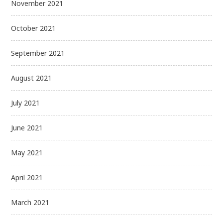
November 2021
October 2021
September 2021
August 2021
July 2021
June 2021
May 2021
April 2021
March 2021