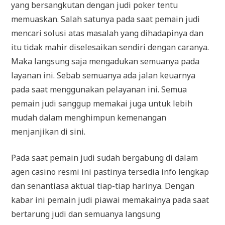
yang bersangkutan dengan judi poker tentu
memuaskan. Salah satunya pada saat pemain judi
mencari solusi atas masalah yang dihadapinya dan
itu tidak mahir diselesaikan sendiri dengan caranya.
Maka langsung saja mengadukan semuanya pada
layanan ini. Sebab semuanya ada jalan keuarnya
pada saat menggunakan pelayanan ini. Semua
pemain judi sanggup memakai juga untuk lebih
mudah dalam menghimpun kemenangan
menjanjikan di sini.
Pada saat pemain judi sudah bergabung di dalam
agen casino resmi ini pastinya tersedia info lengkap
dan senantiasa aktual tiap-tiap harinya. Dengan
kabar ini pemain judi piawai memakainya pada saat
bertarung judi dan semuanya langsung