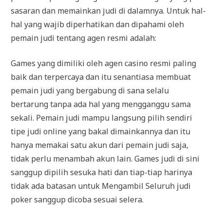
sasaran dan memainkan judi di dalamnya. Untuk hal-
hal yang wajib diperhatikan dan dipahami oleh
pemain judi tentang agen resmi adalah:
Games yang dimiliki oleh agen casino resmi paling
baik dan terpercaya dan itu senantiasa membuat
pemain judi yang bergabung di sana selalu
bertarung tanpa ada hal yang mengganggu sama
sekali. Pemain judi mampu langsung pilih sendiri
tipe judi online yang bakal dimainkannya dan itu
hanya memakai satu akun dari pemain judi saja,
tidak perlu menambah akun lain. Games judi di sini
sanggup dipilih sesuka hati dan tiap-tiap harinya
tidak ada batasan untuk Mengambil Seluruh judi
poker sanggup dicoba sesuai selera.