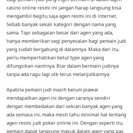
casino online resmi ini jangan harap langsung bisa
mengambil begitu saja agen resmi ini di internet.
Sebab banyak sekali kategori dengan nama yang
sama. Tapi sebagaian besar dari agen yang ada,
hanya memberikan segi penyesalan bagi pemain judi
yang sudah bergabung di dalamnya. Maka dari itu,
perlu memperhatikan betul type agen yang
difungsikan nantinya. Biar dalam bermain judinya
tanpa ada ragu lagi utk terus melanjutkannya.
Apabila pemain judi masih belum piawai
mendapatkan agen ini dengan caranya sendiri
dengan membedakan dari sekian banyak agen yang
ada semasa ini, maka mesti tahu minimal hal tentang
agen resmi judi poker online ini. Dengan seperti itu,
pemain dapat langsung masuk dalam agen yang pas