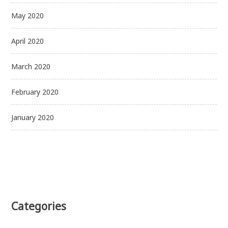
May 2020
April 2020
March 2020
February 2020
January 2020
Categories