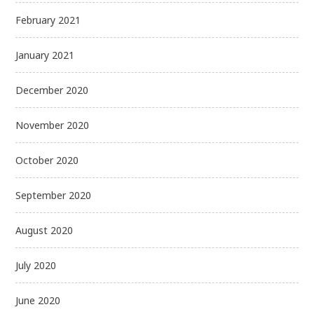
February 2021
January 2021
December 2020
November 2020
October 2020
September 2020
August 2020
July 2020
June 2020