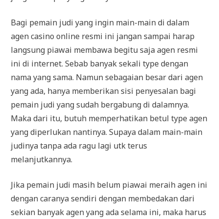
Bagi pemain judi yang ingin main-main di dalam
agen casino online resmi ini jangan sampai harap
langsung piawai membawa begitu saja agen resmi
ini di internet. Sebab banyak sekali type dengan
nama yang sama. Namun sebagaian besar dari agen
yang ada, hanya memberikan sisi penyesalan bagi
pemain judi yang sudah bergabung di dalamnya.
Maka dari itu, butuh memperhatikan betul type agen
yang diperlukan nantinya. Supaya dalam main-main
judinya tanpa ada ragu lagi utk terus
melanjutkannya.
Jika pemain judi masih belum piawai meraih agen ini
dengan caranya sendiri dengan membedakan dari
sekian banyak agen yang ada selama ini, maka harus