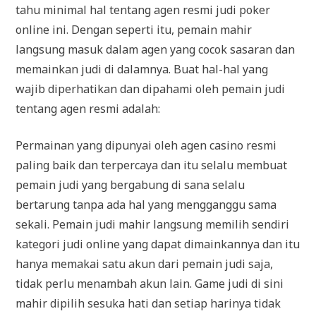
tahu minimal hal tentang agen resmi judi poker
online ini. Dengan seperti itu, pemain mahir
langsung masuk dalam agen yang cocok sasaran dan
memainkan judi di dalamnya. Buat hal-hal yang
wajib diperhatikan dan dipahami oleh pemain judi
tentang agen resmi adalah:
Permainan yang dipunyai oleh agen casino resmi
paling baik dan terpercaya dan itu selalu membuat
pemain judi yang bergabung di sana selalu
bertarung tanpa ada hal yang mengganggu sama
sekali. Pemain judi mahir langsung memilih sendiri
kategori judi online yang dapat dimainkannya dan itu
hanya memakai satu akun dari pemain judi saja,
tidak perlu menambah akun lain. Game judi di sini
mahir dipilih sesuka hati dan setiap harinya tidak