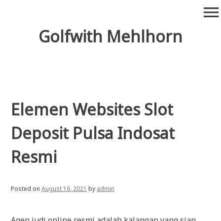
Skip
menu
to
content
Golfwith Mehlhorn
Elemen Websites Slot
Deposit Pulsa Indosat
Resmi
Posted on
August 16, 2021
by
admin
Agen judi online resmi adalah kalangan yang siap