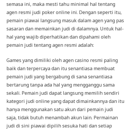
semasa ini, maka mesti tahu minimal hal tentang
agen resmi judi poker online ini. Dengan seperti itu,
pemain piawai langsung masuk dalam agen yang pas
sasaran dan memainkan judi di dalamnya. Untuk hal-
hal yang wajib diperhatikan dan dipahami oleh
pemain judi tentang agen resmi adalah:
Games yang dimiliki oleh agen casino resmi paling
baik dan terpercaya dan itu senantiasa membuat
pemain judi yang bergabung di sana senantiasa
bertarung tanpa ada hal yang mengganggu sama
sekali. Pemain judi dapat langsung memilih sendiri
kategori judi online yang dapat dimainkannya dan itu
hanya menggunakan satu akun dari pemain judi
saja, tidak butuh menambah akun lain. Permainan
judi di sini piawai dipilih sesuka hati dan setiap