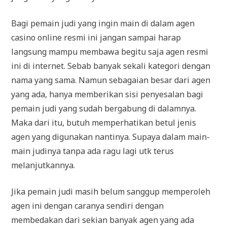
Bagi pemain judi yang ingin main di dalam agen
casino online resmi ini jangan sampai harap
langsung mampu membawa begitu saja agen resmi
ini di internet. Sebab banyak sekali kategori dengan
nama yang sama. Namun sebagaian besar dari agen
yang ada, hanya memberikan sisi penyesalan bagi
pemain judi yang sudah bergabung di dalamnya.
Maka dari itu, butuh memperhatikan betul jenis
agen yang digunakan nantinya. Supaya dalam main-
main judinya tanpa ada ragu lagi utk terus
melanjutkannya.
Jika pemain judi masih belum sanggup memperoleh
agen ini dengan caranya sendiri dengan
membedakan dari sekian banyak agen yang ada