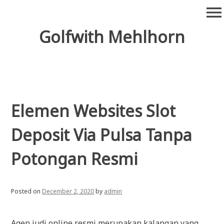
Skip
menu
to
content
Golfwith Mehlhorn
Elemen Websites Slot
Deposit Via Pulsa Tanpa
Potongan Resmi
Posted on
December 2, 2020
by
admin
Agen judi online resmi merupakan kalangan yang