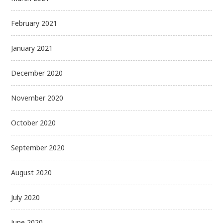
February 2021
January 2021
December 2020
November 2020
October 2020
September 2020
August 2020
July 2020
June 2020