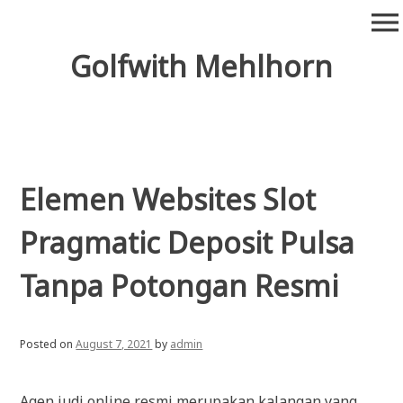
Skip
menu
to
content
Golfwith Mehlhorn
Elemen Websites Slot
Pragmatic Deposit Pulsa
Tanpa Potongan Resmi
Posted on
August 7, 2021
by
admin
Agen judi online resmi merupakan kalangan yang