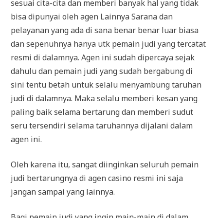
sesuai cita-cita dan memberi banyak hal yang tidak
bisa dipunyai oleh agen Lainnya Sarana dan
pelayanan yang ada di sana benar benar luar biasa
dan sepenuhnya hanya utk pemain judi yang tercatat
resmi di dalamnya. Agen ini sudah dipercaya sejak
dahulu dan pemain judi yang sudah bergabung di
sini tentu betah untuk selalu menyambung taruhan
judi di dalamnya. Maka selalu memberi kesan yang
paling baik selama bertarung dan memberi sudut
seru tersendiri selama taruhannya dijalani dalam
agen ini.
Oleh karena itu, sangat diinginkan seluruh pemain
judi bertarungnya di agen casino resmi ini saja
jangan sampai yang lainnya.
Bagi pemain judi yang ingin main-main di dalam