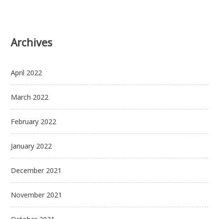
Archives
April 2022
March 2022
February 2022
January 2022
December 2021
November 2021