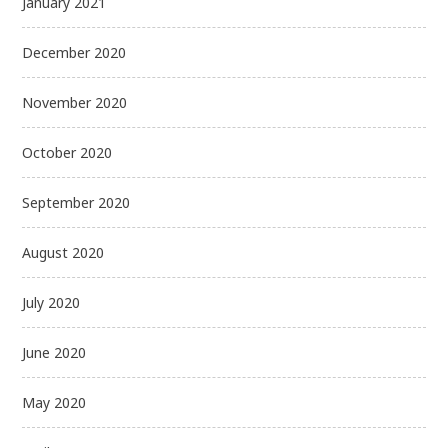
January 2021
December 2020
November 2020
October 2020
September 2020
August 2020
July 2020
June 2020
May 2020