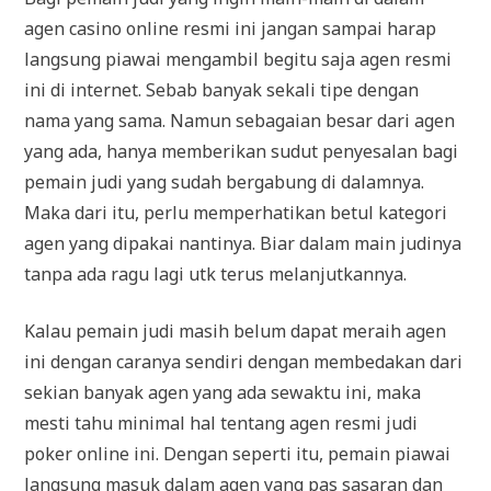
agen casino online resmi ini jangan sampai harap
langsung piawai mengambil begitu saja agen resmi
ini di internet. Sebab banyak sekali tipe dengan
nama yang sama. Namun sebagaian besar dari agen
yang ada, hanya memberikan sudut penyesalan bagi
pemain judi yang sudah bergabung di dalamnya.
Maka dari itu, perlu memperhatikan betul kategori
agen yang dipakai nantinya. Biar dalam main judinya
tanpa ada ragu lagi utk terus melanjutkannya.
Kalau pemain judi masih belum dapat meraih agen
ini dengan caranya sendiri dengan membedakan dari
sekian banyak agen yang ada sewaktu ini, maka
mesti tahu minimal hal tentang agen resmi judi
poker online ini. Dengan seperti itu, pemain piawai
langsung masuk dalam agen yang pas sasaran dan