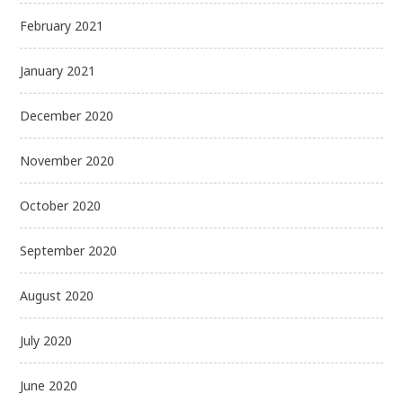
February 2021
January 2021
December 2020
November 2020
October 2020
September 2020
August 2020
July 2020
June 2020