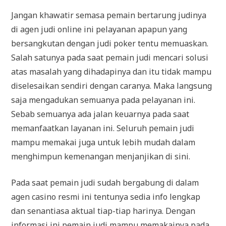
Jangan khawatir semasa pemain bertarung judinya
di agen judi online ini pelayanan apapun yang
bersangkutan dengan judi poker tentu memuaskan.
Salah satunya pada saat pemain judi mencari solusi
atas masalah yang dihadapinya dan itu tidak mampu
diselesaikan sendiri dengan caranya. Maka langsung
saja mengadukan semuanya pada pelayanan ini.
Sebab semuanya ada jalan keuarnya pada saat
memanfaatkan layanan ini. Seluruh pemain judi
mampu memakai juga untuk lebih mudah dalam
menghimpun kemenangan menjanjikan di sini.
Pada saat pemain judi sudah bergabung di dalam
agen casino resmi ini tentunya sedia info lengkap
dan senantiasa aktual tiap-tiap harinya. Dengan
informasi ini pemain judi mampu memakainya pada