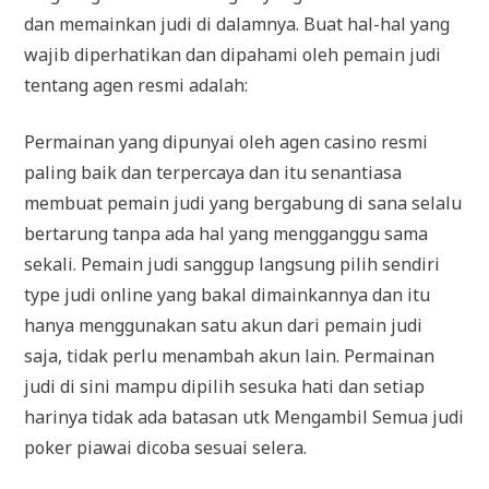
dan memainkan judi di dalamnya. Buat hal-hal yang
wajib diperhatikan dan dipahami oleh pemain judi
tentang agen resmi adalah:
Permainan yang dipunyai oleh agen casino resmi
paling baik dan terpercaya dan itu senantiasa
membuat pemain judi yang bergabung di sana selalu
bertarung tanpa ada hal yang mengganggu sama
sekali. Pemain judi sanggup langsung pilih sendiri
type judi online yang bakal dimainkannya dan itu
hanya menggunakan satu akun dari pemain judi
saja, tidak perlu menambah akun lain. Permainan
judi di sini mampu dipilih sesuka hati dan setiap
harinya tidak ada batasan utk Mengambil Semua judi
poker piawai dicoba sesuai selera.