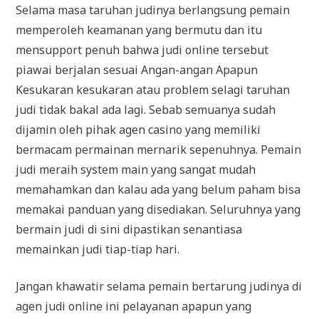
Selama masa taruhan judinya berlangsung pemain
memperoleh keamanan yang bermutu dan itu
mensupport penuh bahwa judi online tersebut
piawai berjalan sesuai Angan-angan Apapun
Kesukaran kesukaran atau problem selagi taruhan
judi tidak bakal ada lagi. Sebab semuanya sudah
dijamin oleh pihak agen casino yang memiliki
bermacam permainan mernarik sepenuhnya. Pemain
judi meraih system main yang sangat mudah
memahamkan dan kalau ada yang belum paham bisa
memakai panduan yang disediakan. Seluruhnya yang
bermain judi di sini dipastikan senantiasa
memainkan judi tiap-tiap hari.
Jangan khawatir selama pemain bertarung judinya di
agen judi online ini pelayanan apapun yang