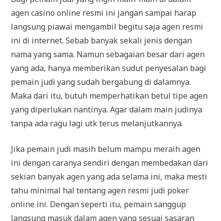
agen casino online resmi ini jangan sampai harap
langsung piawai mengambil begitu saja agen resmi
ini di internet. Sebab banyak sekali jenis dengan
nama yang sama. Namun sebagaian besar dari agen
yang ada, hanya memberikan sudut penyesalan bagi
pemain judi yang sudah bergabung di dalamnya.
Maka dari itu, butuh memperhatikan betul tipe agen
yang diperlukan nantinya. Agar dalam main judinya
tanpa ada ragu lagi utk terus melanjutkannya.
Jika pemain judi masih belum mampu meraih agen
ini dengan caranya sendiri dengan membedakan dari
sekian banyak agen yang ada selama ini, maka mesti
tahu minimal hal tentang agen resmi judi poker
online ini. Dengan seperti itu, pemain sanggup
langsung masuk dalam agen yang sesuai sasaran