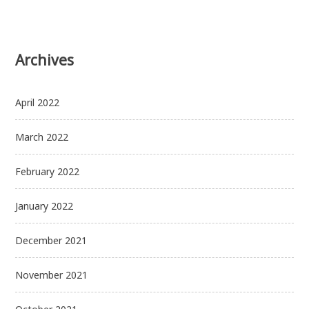
Archives
April 2022
March 2022
February 2022
January 2022
December 2021
November 2021