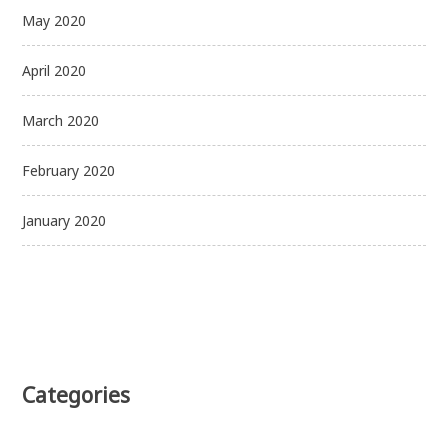
May 2020
April 2020
March 2020
February 2020
January 2020
Categories