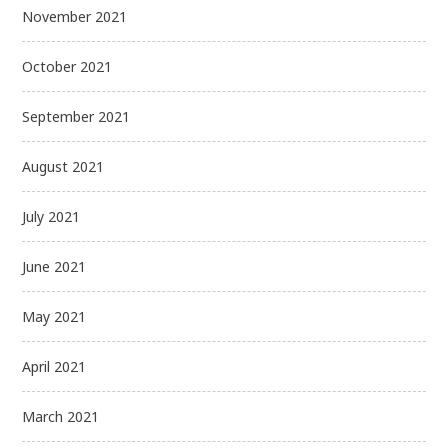
November 2021
October 2021
September 2021
August 2021
July 2021
June 2021
May 2021
April 2021
March 2021