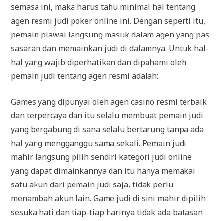
semasa ini, maka harus tahu minimal hal tentang
agen resmi judi poker online ini. Dengan seperti itu,
pemain piawai langsung masuk dalam agen yang pas
sasaran dan memainkan judi di dalamnya. Untuk hal-
hal yang wajib diperhatikan dan dipahami oleh
pemain judi tentang agen resmi adalah:
Games yang dipunyai oleh agen casino resmi terbaik
dan terpercaya dan itu selalu membuat pemain judi
yang bergabung di sana selalu bertarung tanpa ada
hal yang mengganggu sama sekali. Pemain judi
mahir langsung pilih sendiri kategori judi online
yang dapat dimainkannya dan itu hanya memakai
satu akun dari pemain judi saja, tidak perlu
menambah akun lain. Game judi di sini mahir dipilih
sesuka hati dan tiap-tiap harinya tidak ada batasan