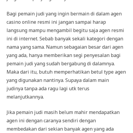
Bagi pemain judi yang ingin bermain di dalam agen
casino online resmi ini jangan sampai harap
langsung mampu mengambil begitu saja agen resmi
ini di internet. Sebab banyak sekali kategori dengan
nama yang sama. Namun sebagaian besar dari agen
yang ada, hanya memberikan segi penyesalan bagi
pemain judi yang sudah bergabung di dalamnya.
Maka dari itu, butuh memperhatikan betul type agen
yang digunakan nantinya. Supaya dalam main
judinya tanpa ada ragu lagi utk terus
melanjutkannya.
Jika pemain judi masih belum mahir mendapatkan
agen ini dengan caranya sendiri dengan
membedakan dari sekian banyak agen yang ada