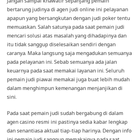
Jangan sampai khawatir sepanjang pemain
bertarung judinya di agen judi online ini pelayanan
apapun yang bersangkutan dengan judi poker tentu
memuaskan. Salah satunya pada saat pemain judi
mencari solusi atas masalah yang dihadapinya dan
itu tidak sanggup diselesaikan sendiri dengan
caranya. Maka langsung saja mengadukan semuanya
pada pelayanan ini. Sebab semuanya ada jalan
keuarnya pada saat memakai layanan ini. Seluruh
pemain judi piawai memakai juga buat lebih mudah
dalam menghimpun kemenangan menjanjikan di
sini.
Pada saat pemain judi sudah bergabung di dalam
agen casino resmi ini pastinya sedia kabar lengkap
dan senantiasa aktual tiap-tiap harinya. Dengan info
ini pemain judi sanggup memakainya pada saat