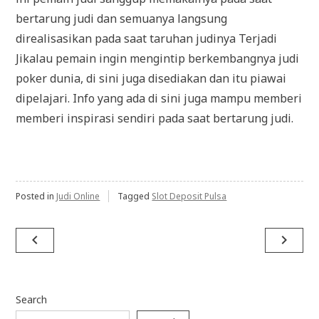
bertarung judi dan semuanya langsung
direalisasikan pada saat taruhan judinya Terjadi
Jikalau pemain ingin mengintip berkembangnya judi
poker dunia, di sini juga disediakan dan itu piawai
dipelajari. Info yang ada di sini juga mampu memberi
memberi inspirasi sendiri pada saat bertarung judi.
Posted in
Judi Online
Tagged
Slot Deposit Pulsa
Post
navigate_before
navigate_next
navigation
Search