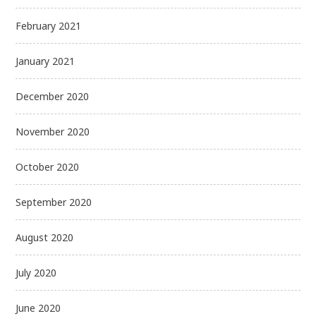
February 2021
January 2021
December 2020
November 2020
October 2020
September 2020
August 2020
July 2020
June 2020