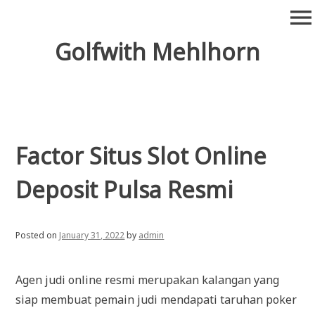
Skip
menu
to
content
Golfwith Mehlhorn
Factor Situs Slot Online
Deposit Pulsa Resmi
Posted on
January 31, 2022
by
admin
Agen judi online resmi merupakan kalangan yang
siap membuat pemain judi mendapati taruhan poker