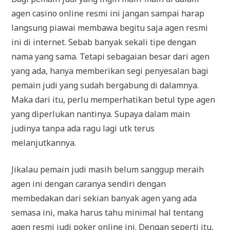
agen casino online resmi ini jangan sampai harap
langsung piawai membawa begitu saja agen resmi
ini di internet. Sebab banyak sekali tipe dengan
nama yang sama. Tetapi sebagaian besar dari agen
yang ada, hanya memberikan segi penyesalan bagi
pemain judi yang sudah bergabung di dalamnya.
Maka dari itu, perlu memperhatikan betul type agen
yang diperlukan nantinya. Supaya dalam main
judinya tanpa ada ragu lagi utk terus
melanjutkannya.
Jikalau pemain judi masih belum sanggup meraih
agen ini dengan caranya sendiri dengan
membedakan dari sekian banyak agen yang ada
semasa ini, maka harus tahu minimal hal tentang
agen resmi judi poker online ini. Dengan seperti itu,