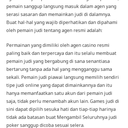
pemain sanggup langsung masuk dalam agen yang
serasi sasaran dan memainkan judi di dalamnya.
Buat hal-hal yang wajib diperhatikan dan dipahami
oleh pemain judi tentang agen resmi adalah:
Permainan yang dimiliki oleh agen casino resmi
paling baik dan terpercaya dan itu selalu membuat
pemain judi yang bergabung di sana senantiasa
bertarung tanpa ada hal yang mengganggu sama
sekali. Pemain judi piawai langsung memilih sendiri
tipe judi online yang dapat dimainkannya dan itu
hanya memanfaatkan satu akun dari pemain judi
saja, tidak perlu menambah akun lain. Games judi di
sini dapat dipilih sesuka hati dan tiap-tiap harinya
tidak ada batasan buat Mengambil Seluruhnya judi
poker sanggup dicoba sesuai selera.