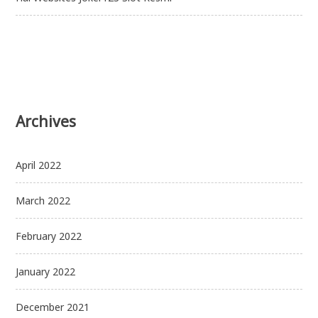
Archives
April 2022
March 2022
February 2022
January 2022
December 2021