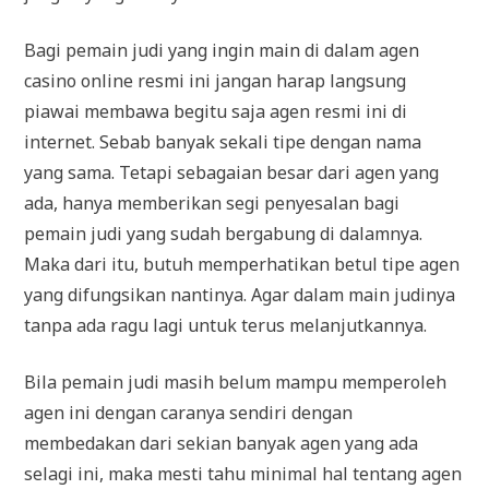
Bagi pemain judi yang ingin main di dalam agen
casino online resmi ini jangan harap langsung
piawai membawa begitu saja agen resmi ini di
internet. Sebab banyak sekali tipe dengan nama
yang sama. Tetapi sebagaian besar dari agen yang
ada, hanya memberikan segi penyesalan bagi
pemain judi yang sudah bergabung di dalamnya.
Maka dari itu, butuh memperhatikan betul tipe agen
yang difungsikan nantinya. Agar dalam main judinya
tanpa ada ragu lagi untuk terus melanjutkannya.
Bila pemain judi masih belum mampu memperoleh
agen ini dengan caranya sendiri dengan
membedakan dari sekian banyak agen yang ada
selagi ini, maka mesti tahu minimal hal tentang agen