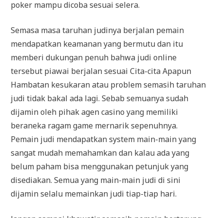
poker mampu dicoba sesuai selera.
Semasa masa taruhan judinya berjalan pemain
mendapatkan keamanan yang bermutu dan itu
memberi dukungan penuh bahwa judi online
tersebut piawai berjalan sesuai Cita-cita Apapun
Hambatan kesukaran atau problem semasih taruhan
judi tidak bakal ada lagi. Sebab semuanya sudah
dijamin oleh pihak agen casino yang memiliki
beraneka ragam game mernarik sepenuhnya.
Pemain judi mendapatkan system main-main yang
sangat mudah memahamkan dan kalau ada yang
belum paham bisa menggunakan petunjuk yang
disediakan. Semua yang main-main judi di sini
dijamin selalu memainkan judi tiap-tiap hari.