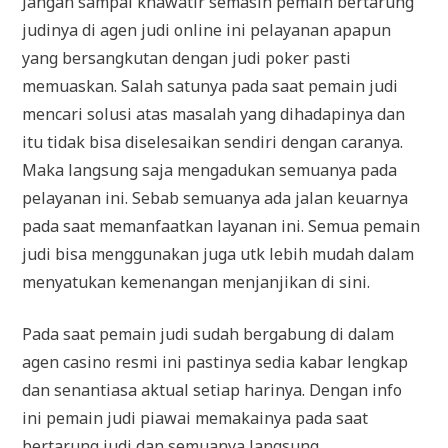
Jangan sampai khawatir semasih pemain bertarung
judinya di agen judi online ini pelayanan apapun
yang bersangkutan dengan judi poker pasti
memuaskan. Salah satunya pada saat pemain judi
mencari solusi atas masalah yang dihadapinya dan
itu tidak bisa diselesaikan sendiri dengan caranya.
Maka langsung saja mengadukan semuanya pada
pelayanan ini. Sebab semuanya ada jalan keuarnya
pada saat memanfaatkan layanan ini. Semua pemain
judi bisa menggunakan juga utk lebih mudah dalam
menyatukan kemenangan menjanjikan di sini.
Pada saat pemain judi sudah bergabung di dalam
agen casino resmi ini pastinya sedia kabar lengkap
dan senantiasa aktual setiap harinya. Dengan info
ini pemain judi piawai memakainya pada saat
bertarung judi dan semuanya langsung