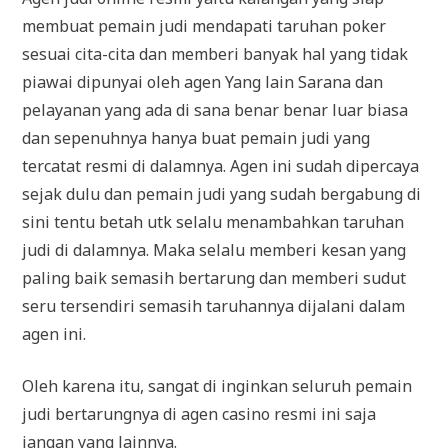
membuat pemain judi mendapati taruhan poker
sesuai cita-cita dan memberi banyak hal yang tidak
piawai dipunyai oleh agen Yang lain Sarana dan
pelayanan yang ada di sana benar benar luar biasa
dan sepenuhnya hanya buat pemain judi yang
tercatat resmi di dalamnya. Agen ini sudah dipercaya
sejak dulu dan pemain judi yang sudah bergabung di
sini tentu betah utk selalu menambahkan taruhan
judi di dalamnya. Maka selalu memberi kesan yang
paling baik semasih bertarung dan memberi sudut
seru tersendiri semasih taruhannya dijalani dalam
agen ini.
Oleh karena itu, sangat di inginkan seluruh pemain
judi bertarungnya di agen casino resmi ini saja
jangan yang lainnya.