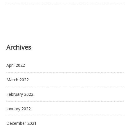
Archives
April 2022
March 2022
February 2022
January 2022
December 2021