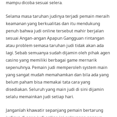
mampu dicoba sesuai selera.
Selama masa taruhan judinya terjadi pemain meraih
keamanan yang berkualitas dan itu mendukung
penuh bahwa judi online tersebut mahir berjalan
sesuai Angan-angan Apapun Gangguan rintangan
atau problem semasa taruhan judi tidak akan ada
lagi. Sebab semuanya sudah dijamin oleh pihak agen
casino yang memiliki berbagai game mernarik
sepenuhnya. Pemain judi memperoleh system main
yang sangat mudah memahamkan dan bila ada yang
belum paham bisa memakai tata cara yang
disediakan. Seluruh yang main judi di sini dijamin
selalu memainkan judi setiap hari.
Janganlah khawatir sepanjang pemain bertarung