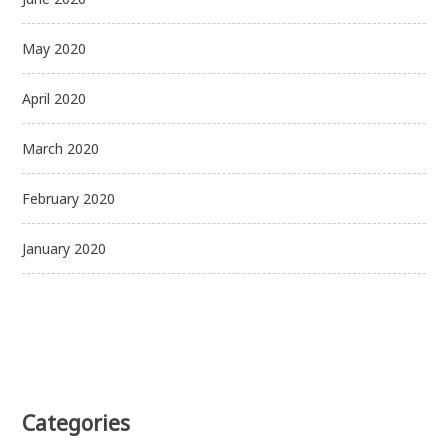
May 2020
April 2020
March 2020
February 2020
January 2020
Categories