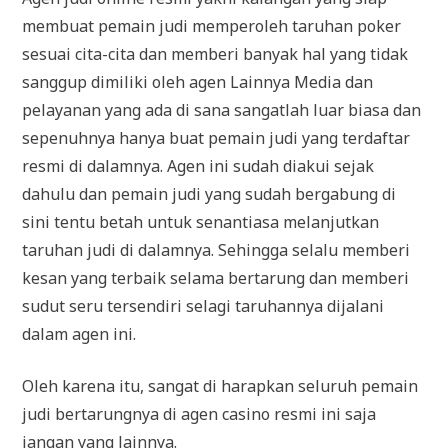
membuat pemain judi memperoleh taruhan poker
sesuai cita-cita dan memberi banyak hal yang tidak
sanggup dimiliki oleh agen Lainnya Media dan
pelayanan yang ada di sana sangatlah luar biasa dan
sepenuhnya hanya buat pemain judi yang terdaftar
resmi di dalamnya. Agen ini sudah diakui sejak
dahulu dan pemain judi yang sudah bergabung di
sini tentu betah untuk senantiasa melanjutkan
taruhan judi di dalamnya. Sehingga selalu memberi
kesan yang terbaik selama bertarung dan memberi
sudut seru tersendiri selagi taruhannya dijalani
dalam agen ini.
Oleh karena itu, sangat di harapkan seluruh pemain
judi bertarungnya di agen casino resmi ini saja
jangan yang lainnya.