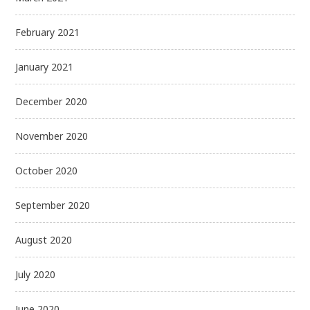
February 2021
January 2021
December 2020
November 2020
October 2020
September 2020
August 2020
July 2020
June 2020