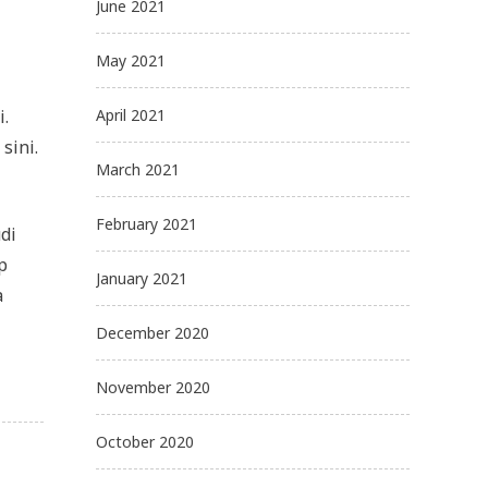
June 2021
May 2021
.
April 2021
sini.
March 2021
February 2021
di
p
January 2021
a
December 2020
November 2020
October 2020