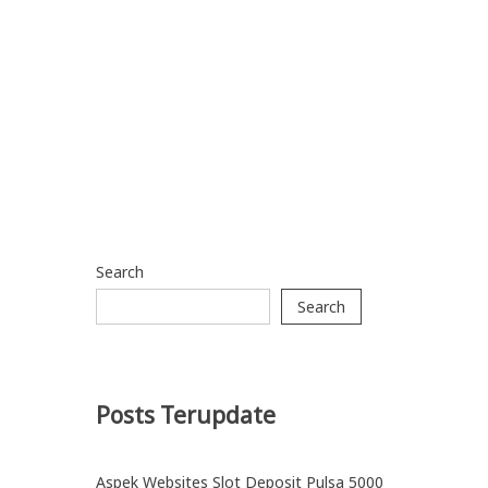
Search
Search
Posts Terupdate
Aspek Websites Slot Deposit Pulsa 5000