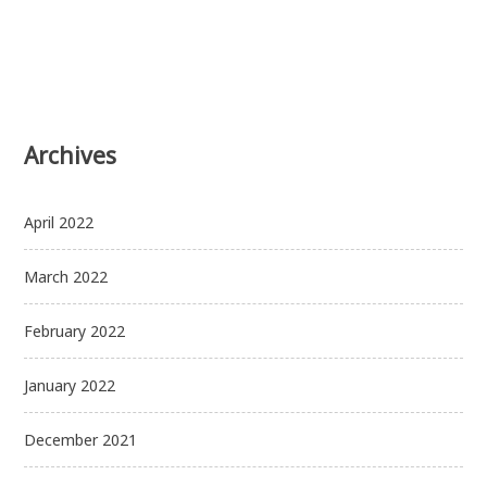
Archives
April 2022
March 2022
February 2022
January 2022
December 2021