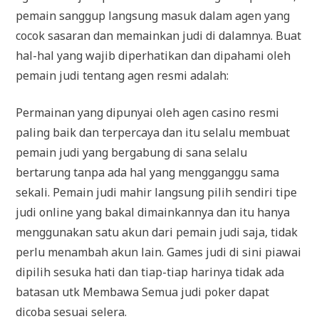
pemain sanggup langsung masuk dalam agen yang
cocok sasaran dan memainkan judi di dalamnya. Buat
hal-hal yang wajib diperhatikan dan dipahami oleh
pemain judi tentang agen resmi adalah:
Permainan yang dipunyai oleh agen casino resmi
paling baik dan terpercaya dan itu selalu membuat
pemain judi yang bergabung di sana selalu
bertarung tanpa ada hal yang mengganggu sama
sekali. Pemain judi mahir langsung pilih sendiri tipe
judi online yang bakal dimainkannya dan itu hanya
menggunakan satu akun dari pemain judi saja, tidak
perlu menambah akun lain. Games judi di sini piawai
dipilih sesuka hati dan tiap-tiap harinya tidak ada
batasan utk Membawa Semua judi poker dapat
dicoba sesuai selera.