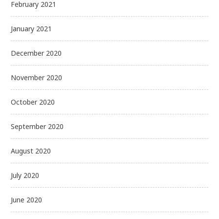
February 2021
January 2021
December 2020
November 2020
October 2020
September 2020
August 2020
July 2020
June 2020