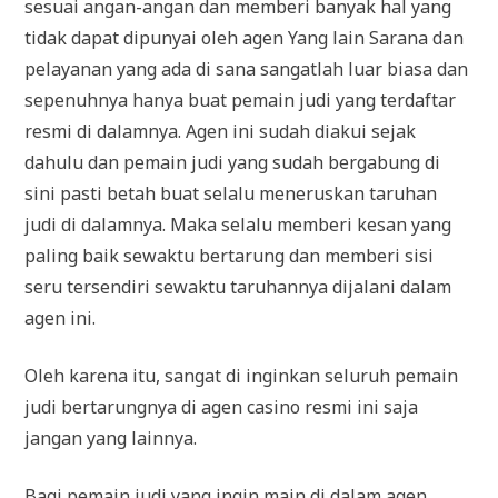
sesuai angan-angan dan memberi banyak hal yang
tidak dapat dipunyai oleh agen Yang lain Sarana dan
pelayanan yang ada di sana sangatlah luar biasa dan
sepenuhnya hanya buat pemain judi yang terdaftar
resmi di dalamnya. Agen ini sudah diakui sejak
dahulu dan pemain judi yang sudah bergabung di
sini pasti betah buat selalu meneruskan taruhan
judi di dalamnya. Maka selalu memberi kesan yang
paling baik sewaktu bertarung dan memberi sisi
seru tersendiri sewaktu taruhannya dijalani dalam
agen ini.
Oleh karena itu, sangat di inginkan seluruh pemain
judi bertarungnya di agen casino resmi ini saja
jangan yang lainnya.
Bagi pemain judi yang ingin main di dalam agen