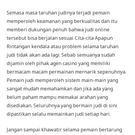
Semasa masa taruhan judinya terjadi pemain
memperoleh keamanan yang berkualitas dan itu
memberi dukungan penuh bahwa judi online
tersebut bisa berjalan sesuai Cita-cita Apapun
Rintangan kendala atau problem selama taruhan
judi tidak akan ada lagi. Sebab semuanya sudah
dijamin oleh pihak agen casino yang memiliki
bermacam macam permainan mernarik sepenuhnya.
Pemain judi memperoleh sistem main-main yang
sangat mudah memahamkan dan jika ada yang
belum paham mampu memakai arahan yang
disediakan. Seluruhnya yang bermain judi di sini
dipastikan selalu memainkan judi setiap hari.
Jangan sampai khawatir selama pemain bertarung