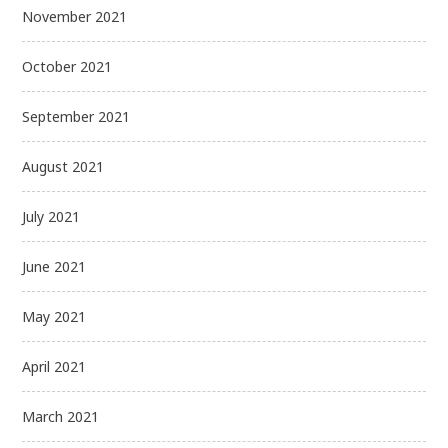
November 2021
October 2021
September 2021
August 2021
July 2021
June 2021
May 2021
April 2021
March 2021