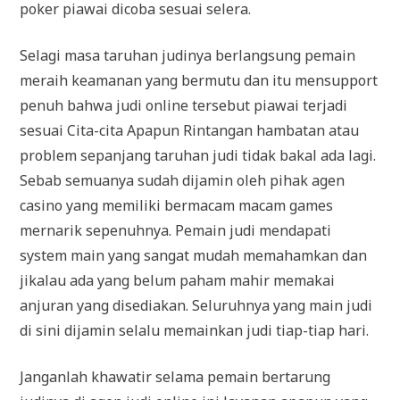
poker piawai dicoba sesuai selera.
Selagi masa taruhan judinya berlangsung pemain
meraih keamanan yang bermutu dan itu mensupport
penuh bahwa judi online tersebut piawai terjadi
sesuai Cita-cita Apapun Rintangan hambatan atau
problem sepanjang taruhan judi tidak bakal ada lagi.
Sebab semuanya sudah dijamin oleh pihak agen
casino yang memiliki bermacam macam games
mernarik sepenuhnya. Pemain judi mendapati
system main yang sangat mudah memahamkan dan
jikalau ada yang belum paham mahir memakai
anjuran yang disediakan. Seluruhnya yang main judi
di sini dijamin selalu memainkan judi tiap-tiap hari.
Janganlah khawatir selama pemain bertarung