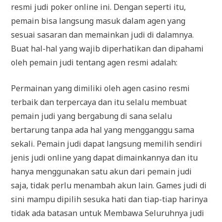
resmi judi poker online ini. Dengan seperti itu,
pemain bisa langsung masuk dalam agen yang
sesuai sasaran dan memainkan judi di dalamnya.
Buat hal-hal yang wajib diperhatikan dan dipahami
oleh pemain judi tentang agen resmi adalah:
Permainan yang dimiliki oleh agen casino resmi
terbaik dan terpercaya dan itu selalu membuat
pemain judi yang bergabung di sana selalu
bertarung tanpa ada hal yang mengganggu sama
sekali. Pemain judi dapat langsung memilih sendiri
jenis judi online yang dapat dimainkannya dan itu
hanya menggunakan satu akun dari pemain judi
saja, tidak perlu menambah akun lain. Games judi di
sini mampu dipilih sesuka hati dan tiap-tiap harinya
tidak ada batasan untuk Membawa Seluruhnya judi