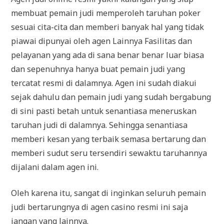
membuat pemain judi memperoleh taruhan poker
sesuai cita-cita dan memberi banyak hal yang tidak
piawai dipunyai oleh agen Lainnya Fasilitas dan
pelayanan yang ada di sana benar benar luar biasa
dan sepenuhnya hanya buat pemain judi yang
tercatat resmi di dalamnya. Agen ini sudah diakui
sejak dahulu dan pemain judi yang sudah bergabung
di sini pasti betah untuk senantiasa meneruskan
taruhan judi di dalamnya. Sehingga senantiasa
memberi kesan yang terbaik semasa bertarung dan
memberi sudut seru tersendiri sewaktu taruhannya
dijalani dalam agen ini.
Oleh karena itu, sangat di inginkan seluruh pemain
judi bertarungnya di agen casino resmi ini saja
jangan yang lainnya.