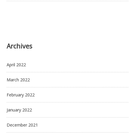
Archives
April 2022
March 2022
February 2022
January 2022
December 2021