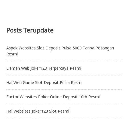
Posts Terupdate
Aspek Websites Slot Deposit Pulsa 5000 Tanpa Potongan
Resmi
Elemen Web Joker123 Terpercaya Resmi
Hal Web Game Slot Deposit Pulsa Resmi
Factor Websites Poker Online Deposit 10rb Resmi
Hal Websites Joker123 Slot Resmi