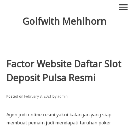
Skip
menu
to
content
Golfwith Mehlhorn
Factor Website Daftar Slot
Deposit Pulsa Resmi
Posted on
February 3, 2021
by
admin
Agen judi online resmi yakni kalangan yang siap
membuat pemain judi mendapati taruhan poker