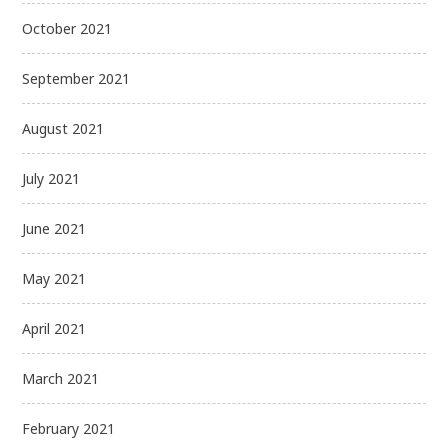
October 2021
September 2021
August 2021
July 2021
June 2021
May 2021
April 2021
March 2021
February 2021