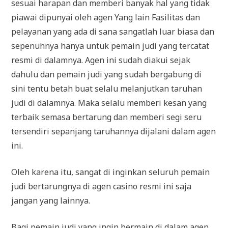
sesuai harapan dan memberi banyak hal yang tidak
piawai dipunyai oleh agen Yang lain Fasilitas dan
pelayanan yang ada di sana sangatlah luar biasa dan
sepenuhnya hanya untuk pemain judi yang tercatat
resmi di dalamnya. Agen ini sudah diakui sejak
dahulu dan pemain judi yang sudah bergabung di
sini tentu betah buat selalu melanjutkan taruhan
judi di dalamnya. Maka selalu memberi kesan yang
terbaik semasa bertarung dan memberi segi seru
tersendiri sepanjang taruhannya dijalani dalam agen
ini.
Oleh karena itu, sangat di inginkan seluruh pemain
judi bertarungnya di agen casino resmi ini saja
jangan yang lainnya.
Bagi pemain judi yang ingin bermain di dalam agen