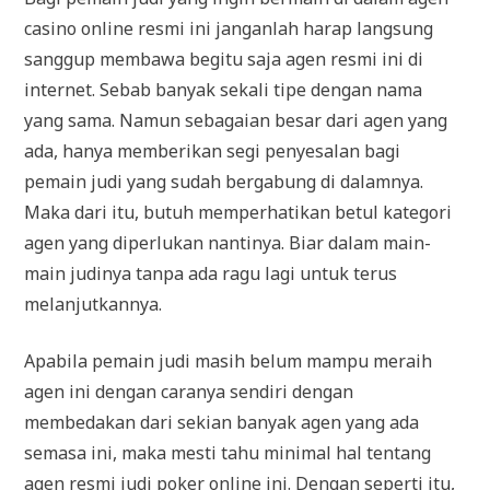
casino online resmi ini janganlah harap langsung
sanggup membawa begitu saja agen resmi ini di
internet. Sebab banyak sekali tipe dengan nama
yang sama. Namun sebagaian besar dari agen yang
ada, hanya memberikan segi penyesalan bagi
pemain judi yang sudah bergabung di dalamnya.
Maka dari itu, butuh memperhatikan betul kategori
agen yang diperlukan nantinya. Biar dalam main-
main judinya tanpa ada ragu lagi untuk terus
melanjutkannya.
Apabila pemain judi masih belum mampu meraih
agen ini dengan caranya sendiri dengan
membedakan dari sekian banyak agen yang ada
semasa ini, maka mesti tahu minimal hal tentang
agen resmi judi poker online ini. Dengan seperti itu,