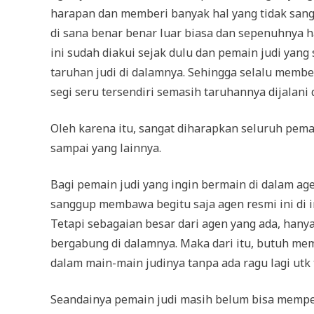
harapan dan memberi banyak hal yang tidak sang
di sana benar benar luar biasa dan sepenuhnya h
ini sudah diakui sejak dulu dan pemain judi yan
taruhan judi di dalamnya. Sehingga selalu memb
segi seru tersendiri semasih taruhannya dijalani 
Oleh karena itu, sangat diharapkan seluruh pemai
sampai yang lainnya.
Bagi pemain judi yang ingin bermain di dalam ag
sanggup membawa begitu saja agen resmi ini di i
Tetapi sebagaian besar dari agen yang ada, han
bergabung di dalamnya. Maka dari itu, butuh mem
dalam main-main judinya tanpa ada ragu lagi utk
Seandainya pemain judi masih belum bisa mempe