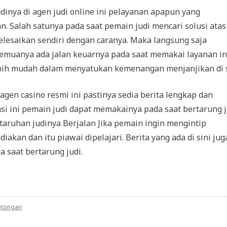
inya di agen judi online ini pelayanan apapun yang
 Salah satunya pada saat pemain judi mencari solusi atas
selesaikan sendiri dengan caranya. Maka langsung saja
muanya ada jalan keuarnya pada saat memakai layanan ini
bih mudah dalam menyatukan kemenangan menjanjikan di s
gen casino resmi ini pastinya sedia berita lengkap dan
asi ini pemain judi dapat memakainya pada saat bertarung j
taruhan judinya Berjalan Jika pemain ingin mengintip
iakan dan itu piawai dipelajari. Berita yang ada di sini jug
 saat bertarung judi.
Potongan