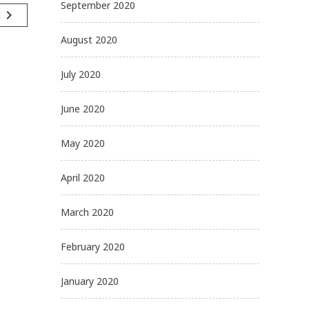
September 2020
navigate_next
t
August 2020
July 2020
June 2020
May 2020
April 2020
March 2020
February 2020
January 2020