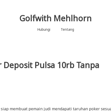
Golfwith Mehlhorn
Hubungi
Tentang
r Deposit Pulsa 10rb Tanpa
 siap membuat pemain judi mendapati taruhan poker sesua