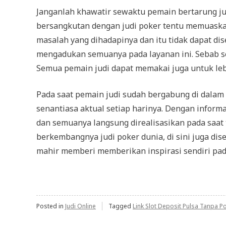
Janganlah khawatir sewaktu pemain bertarung jud
bersangkutan dengan judi poker tentu memuaskan.
masalah yang dihadapinya dan itu tidak dapat di
mengadukan semuanya pada layanan ini. Sebab se
Semua pemain judi dapat memakai juga untuk le
Pada saat pemain judi sudah bergabung di dalam a
senantiasa aktual setiap harinya. Dengan inform
dan semuanya langsung direalisasikan pada saat 
berkembangnya judi poker dunia, di sini juga dised
mahir memberi memberikan inspirasi sendiri pada
Posted in
Judi Online
Tagged
Link Slot Deposit Pulsa Tanpa 