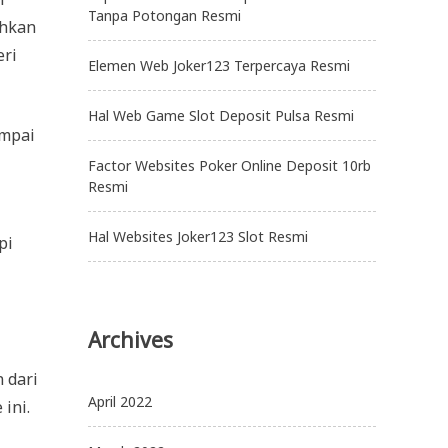
Tanpa Potongan Resmi
ahkan
eri
Elemen Web Joker123 Terpercaya Resmi
Hal Web Game Slot Deposit Pulsa Resmi
ampai
Factor Websites Poker Online Deposit 10rb
Resmi
Hal Websites Joker123 Slot Resmi
pi
Archives
 dari
April 2022
ini.