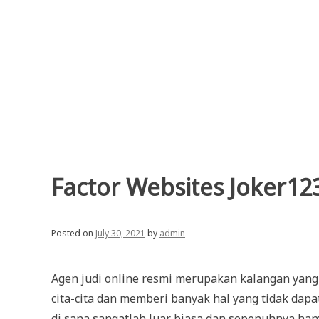
Skip
to
content
Factor Websites Joker12
Posted on
July 30, 2021
by
admin
Agen judi online resmi merupakan kalangan yan
cita-cita dan memberi banyak hal yang tidak dapa
di sana sangatlah luar biasa dan sepenuhnya hany