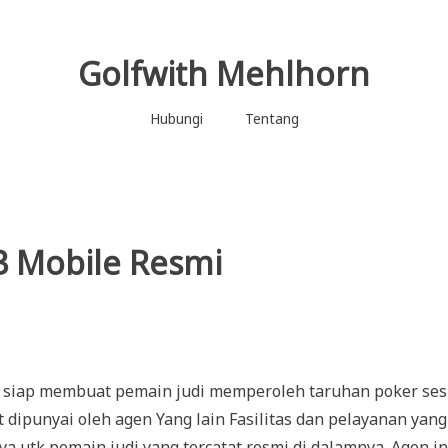
Golfwith Mehlhorn
Hubungi
Tentang
3 Mobile Resmi
g siap membuat pemain judi memperoleh taruhan poker ses
t dipunyai oleh agen Yang lain Fasilitas dan pelayanan yang
a utk pemain judi yang tercatat resmi di dalamnya. Agen in