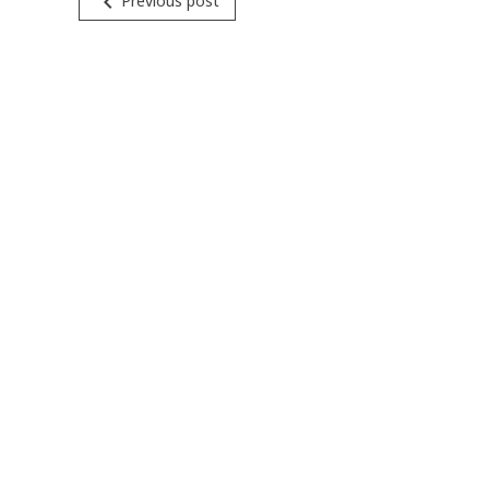
navigate_before
Previous post
navigation