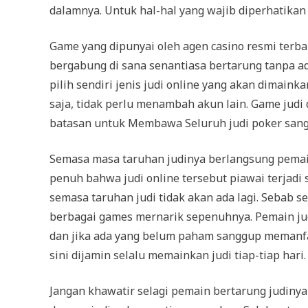
dalamnya. Untuk hal-hal yang wajib diperhatikan
Game yang dipunyai oleh agen casino resmi terba
bergabung di sana senantiasa bertarung tanpa a
pilih sendiri jenis judi online yang akan dimain
saja, tidak perlu menambah akun lain. Game judi d
batasan untuk Membawa Seluruh judi poker sangg
Semasa masa taruhan judinya berlangsung pema
penuh bahwa judi online tersebut piawai terjad
semasa taruhan judi tidak akan ada lagi. Sebab 
berbagai games mernarik sepenuhnya. Pemain j
dan jika ada yang belum paham sanggup memanfaa
sini dijamin selalu memainkan judi tiap-tiap hari.
Jangan khawatir selagi pemain bertarung judinya