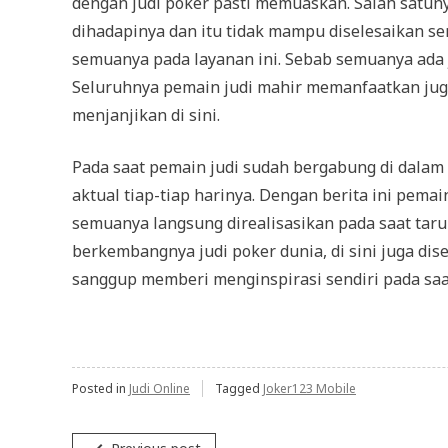
dengan judi poker pasti memuaskan. Salah satuny
dihadapinya dan itu tidak mampu diselesaikan s
semuanya pada layanan ini. Sebab semuanya ada 
Seluruhnya pemain judi mahir memanfaatkan j
menjanjikan di sini.
Pada saat pemain judi sudah bergabung di dalam 
aktual tiap-tiap harinya. Dengan berita ini pema
semuanya langsung direalisasikan pada saat taru
berkembangnya judi poker dunia, di sini juga dised
sanggup memberi menginspirasi sendiri pada saat
Posted in
Judi Online
Tagged
Joker123 Mobile
Post